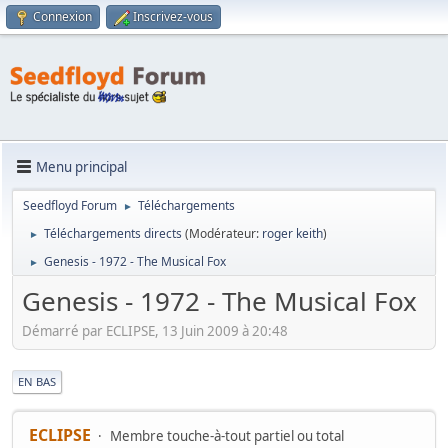
Connexion
Inscrivez-vous
Menu principal
Seedfloyd Forum
Téléchargements
►
Téléchargements directs
(Modérateur:
roger keith
)
►
Genesis - 1972 - The Musical Fox
►
Genesis - 1972 - The Musical Fox
Démarré par ECLIPSE, 13 Juin 2009 à 20:48
|
EN BAS
ECLIPSE
Membre touche-à-tout partiel ou total