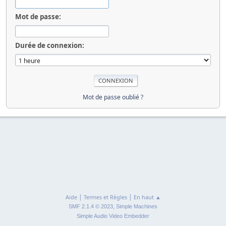
Mot de passe:
Durée de connexion:
Mot de passe oublié ?
|
|
Aide
Termes et Règles
En haut ▲
,
SMF 2.1.4 © 2023
Simple Machines
Simple Audio Video Embedder