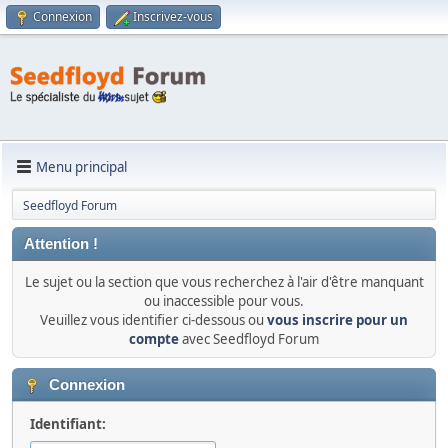
Connexion
Inscrivez-vous
Menu principal
Seedfloyd Forum
Attention !
Le sujet ou la section que vous recherchez à l'air d'être manquant
ou inaccessible pour vous.
Veuillez vous identifier ci-dessous ou
vous inscrire pour un
compte
avec Seedfloyd Forum
Connexion
Identifiant: