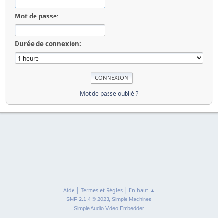
Mot de passe:
Durée de connexion:
Mot de passe oublié ?
|
|
Aide
Termes et Règles
En haut ▲
,
SMF 2.1.4 © 2023
Simple Machines
Simple Audio Video Embedder