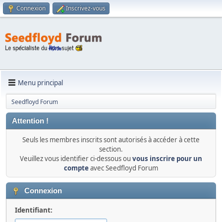
Connexion
Inscrivez-vous
Menu principal
Seedfloyd Forum
Attention !
Seuls les membres inscrits sont autorisés à accéder à cette
section.
Veuillez vous identifier ci-dessous ou
vous inscrire pour un
compte
avec Seedfloyd Forum
Connexion
Identifiant: