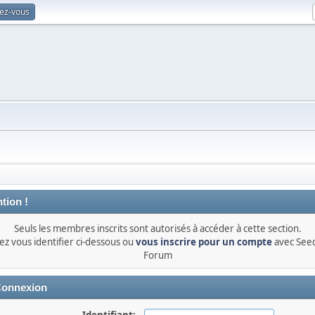
vez-vous
tion !
Seuls les membres inscrits sont autorisés à accéder à cette section.
lez vous identifier ci-dessous ou
vous inscrire pour un compte
avec See
Forum
onnexion