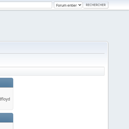
dfloyd