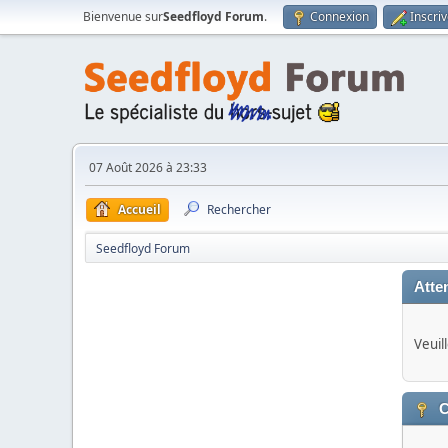
Bienvenue sur
Seedfloyd Forum
.
Connexion
Inscri
07 Août 2026 à 23:33
Accueil
Rechercher
Seedfloyd Forum
Atten
Veuil
C