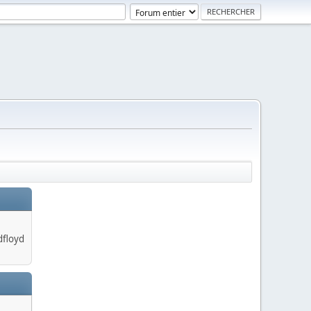
dfloyd