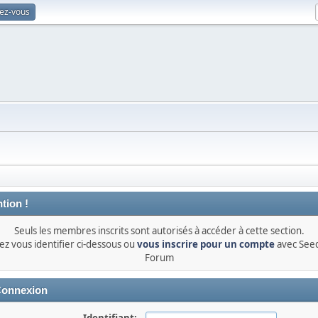
vez-vous
tion !
Seuls les membres inscrits sont autorisés à accéder à cette section.
lez vous identifier ci-dessous ou
vous inscrire pour un compte
avec See
Forum
onnexion