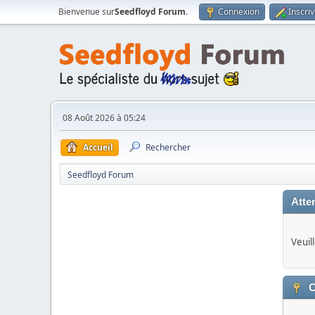
Bienvenue sur
Seedfloyd Forum
.
Connexion
Inscri
08 Août 2026 à 05:24
Accueil
Rechercher
Seedfloyd Forum
Atten
Veuil
C