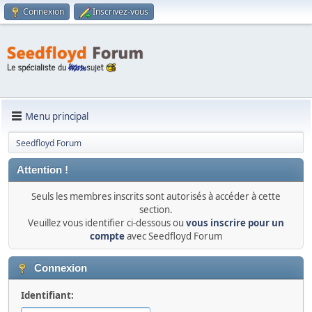
Connexion
Inscrivez-vous
Menu principal
Seedfloyd Forum
Attention !
Seuls les membres inscrits sont autorisés à accéder à cette
section.
Veuillez vous identifier ci-dessous ou
vous inscrire pour un
compte
avec Seedfloyd Forum
Connexion
Identifiant: