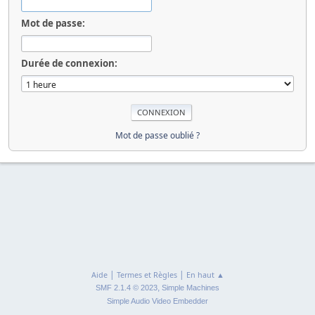
Mot de passe:
Durée de connexion:
Mot de passe oublié ?
|
|
Aide
Termes et Règles
En haut ▲
,
SMF 2.1.4 © 2023
Simple Machines
Simple Audio Video Embedder