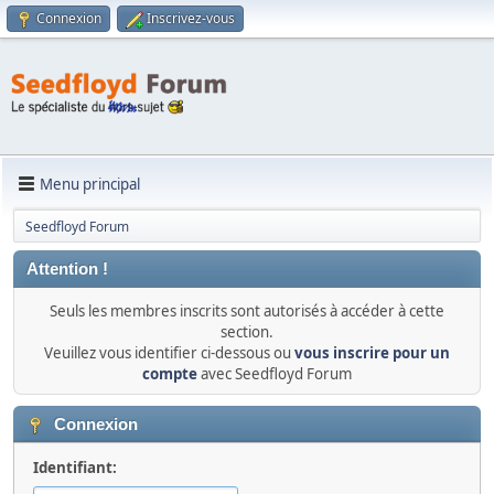
Connexion
Inscrivez-vous
Menu principal
Seedfloyd Forum
Attention !
Seuls les membres inscrits sont autorisés à accéder à cette
section.
Veuillez vous identifier ci-dessous ou
vous inscrire pour un
compte
avec Seedfloyd Forum
Connexion
Identifiant: