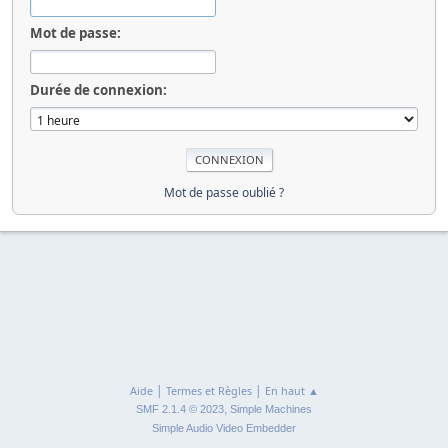
Mot de passe:
Durée de connexion:
Mot de passe oublié ?
|
|
Aide
Termes et Règles
En haut ▲
,
SMF 2.1.4 © 2023
Simple Machines
Simple Audio Video Embedder