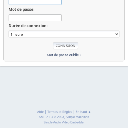
Mot de passe:
Durée de connexion:
Mot de passe oublié ?
|
|
Aide
Termes et Règles
En haut ▲
,
SMF 2.1.4 © 2023
Simple Machines
Simple Audio Video Embedder