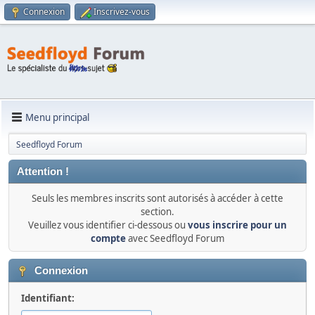
Connexion
Inscrivez-vous
Menu principal
Seedfloyd Forum
Attention !
Seuls les membres inscrits sont autorisés à accéder à cette
section.
Veuillez vous identifier ci-dessous ou
vous inscrire pour un
compte
avec Seedfloyd Forum
Connexion
Identifiant: