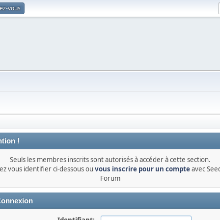
vez-vous
tion !
Seuls les membres inscrits sont autorisés à accéder à cette section.
lez vous identifier ci-dessous ou
vous inscrire pour un compte
avec See
Forum
onnexion