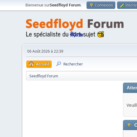
Bienvenue sur
Seedfloyd Forum
.
Connexion
Inscri
06 Août 2026 à 22:39
Accueil
Rechercher
Seedfloyd Forum
Atten
Veuil
C