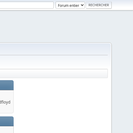
dfloyd