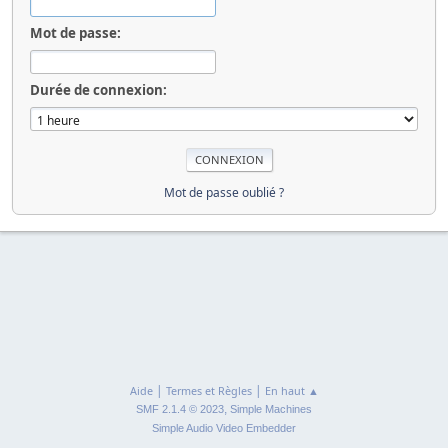
Mot de passe:
Durée de connexion:
Mot de passe oublié ?
|
|
Aide
Termes et Règles
En haut ▲
,
SMF 2.1.4 © 2023
Simple Machines
Simple Audio Video Embedder