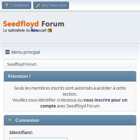
Connexion
Inscrivez-vous
Menu principal
Seedfloyd Forum
Attention !
Seuls les membres inscrits sont autorisés à accéder à cette
section.
Veuillez vous identifier ci-dessous ou
vous inscrire pour un
compte
avec Seedfloyd Forum
Connexion
Identifiant: