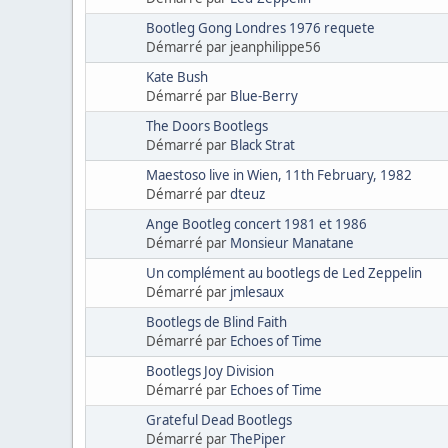
Bootleg Gong Londres 1976 requete
Démarré par jeanphilippe56
Kate Bush
Démarré par
Blue-Berry
The Doors Bootlegs
Démarré par
Black Strat
Maestoso live in Wien, 11th February, 1982
Démarré par
dteuz
Ange Bootleg concert 1981 et 1986
Démarré par
Monsieur Manatane
Un complément au bootlegs de Led Zeppelin
Démarré par
jmlesaux
Bootlegs de Blind Faith
Démarré par
Echoes of Time
Bootlegs Joy Division
Démarré par
Echoes of Time
Grateful Dead Bootlegs
Démarré par
ThePiper