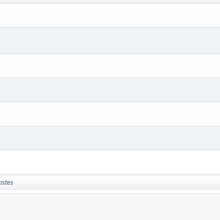
istes