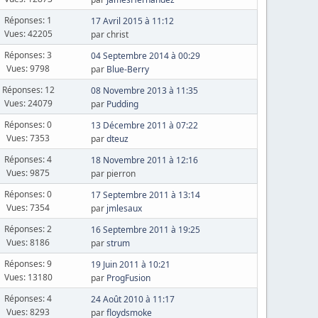
Réponses: 1
17 Avril 2015 à 11:12
Vues: 42205
par christ
Réponses: 3
04 Septembre 2014 à 00:29
Vues: 9798
par
Blue-Berry
Réponses: 12
08 Novembre 2013 à 11:35
Vues: 24079
par
Pudding
Réponses: 0
13 Décembre 2011 à 07:22
Vues: 7353
par
dteuz
Réponses: 4
18 Novembre 2011 à 12:16
Vues: 9875
par pierron
Réponses: 0
17 Septembre 2011 à 13:14
Vues: 7354
par
jmlesaux
Réponses: 2
16 Septembre 2011 à 19:25
Vues: 8186
par
strum
Réponses: 9
19 Juin 2011 à 10:21
Vues: 13180
par
ProgFusion
Réponses: 4
24 Août 2010 à 11:17
Vues: 8293
par
floydsmoke