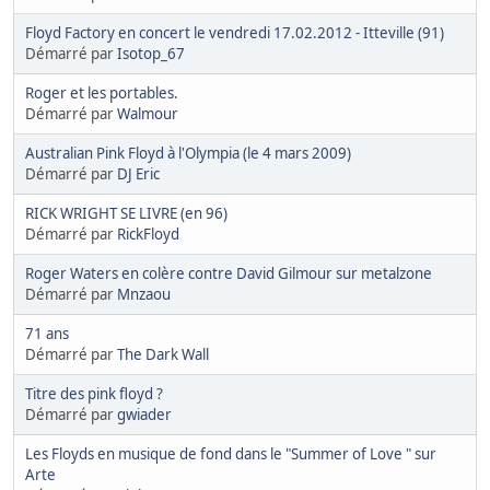
Floyd Factory en concert le vendredi 17.02.2012 - Itteville (91)
Démarré par
Isotop_67
Roger et les portables.
Démarré par
Walmour
Australian Pink Floyd à l'Olympia (le 4 mars 2009)
Démarré par
DJ Eric
RICK WRIGHT SE LIVRE (en 96)
Démarré par
RickFloyd
Roger Waters en colère contre David Gilmour sur metalzone
Démarré par
Mnzaou
71 ans
Démarré par
The Dark Wall
Titre des pink floyd ?
Démarré par
gwiader
Les Floyds en musique de fond dans le "Summer of Love " sur
Arte