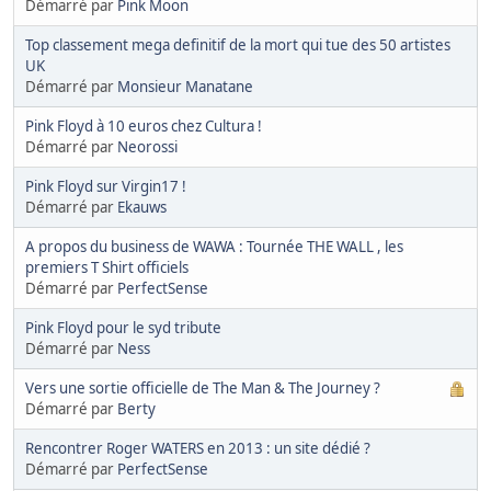
Démarré par
Pink Moon
Top classement mega definitif de la mort qui tue des 50 artistes
UK
Démarré par
Monsieur Manatane
Pink Floyd à 10 euros chez Cultura !
Démarré par
Neorossi
Pink Floyd sur Virgin17 !
Démarré par
Ekauws
A propos du business de WAWA : Tournée THE WALL , les
premiers T Shirt officiels
Démarré par
PerfectSense
Pink Floyd pour le syd tribute
Démarré par
Ness
Vers une sortie officielle de The Man & The Journey ?
Démarré par
Berty
Rencontrer Roger WATERS en 2013 : un site dédié ?
Démarré par
PerfectSense