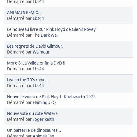
Démarré par
Lbs44
ANIMALS REMIX...
Démarré par
Lbs44
Le nouveau livre sur Pink Floyd de Glenn Povey
Démarré par
The Dark Wall
Les regrets de David Gilmour.
Démarré par
Walmour
More & La Vallée enfin a DVD !!
Démarré par
Lbs44
Live in the 70's radio..
Démarré par
Lbs44
Nouvelle video de Pink Floyd - Knebworth 1975
Démarré par
FlamingUFO
Nouveauté du côté Waters
Démarré par
roger keith
Un parterre de dinosaures...
Démarré par
AnimalsFan