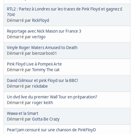
RTL2 : Partez à Londres sur les traces de Pink Floyd et gagnez £
704!
Démarré par
RickFloyd
Reportage avec Nick Mason sur France 3
Démarré par
vertigo
Vinyle Roger Waters Amused to Death
Démarré par bienzarbos01
Pink Floyd Live à Pompeii Arte
Démarré par
Tommy The cat
David Gilmour et pink Floyd sur la BBC!
Démarré par
rickdabe
Un dvd live du premier Wall Tour en préparation?
Démarré par
roger keith
Wawa et la Smart
Démarré par
Gotta Be Crazy
Pearl Jam censuré sur une chanson de PinkFloyD