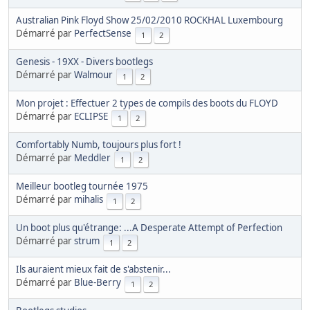
Australian Pink Floyd Show 25/02/2010 ROCKHAL Luxembourg
Démarré par
PerfectSense
1
2
Genesis - 19XX - Divers bootlegs
Démarré par
Walmour
1
2
Mon projet : Effectuer 2 types de compils des boots du FLOYD
Démarré par
ECLIPSE
1
2
Comfortably Numb, toujours plus fort !
Démarré par
Meddler
1
2
Meilleur bootleg tournée 1975
Démarré par
mihalis
1
2
Un boot plus qu'étrange: ...A Desperate Attempt of Perfection
Démarré par
strum
1
2
Ils auraient mieux fait de s'abstenir...
Démarré par
Blue-Berry
1
2