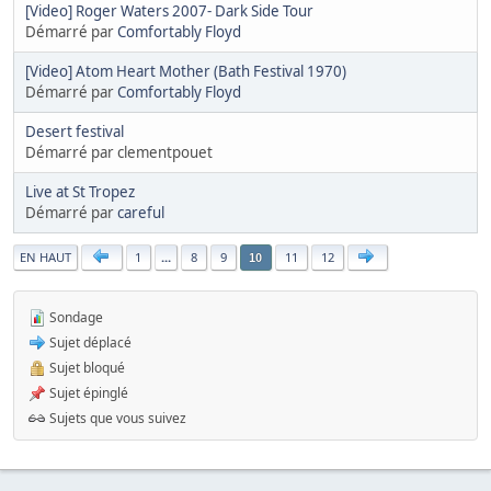
[Video] Roger Waters 2007- Dark Side Tour
Démarré par
Comfortably Floyd
[Video] Atom Heart Mother (Bath Festival 1970)
Démarré par
Comfortably Floyd
Desert festival
Démarré par clementpouet
Live at St Tropez
Démarré par
careful
|
EN HAUT
1
...
8
9
11
12
10
Sondage
Sujet déplacé
Sujet bloqué
Sujet épinglé
Sujets que vous suivez