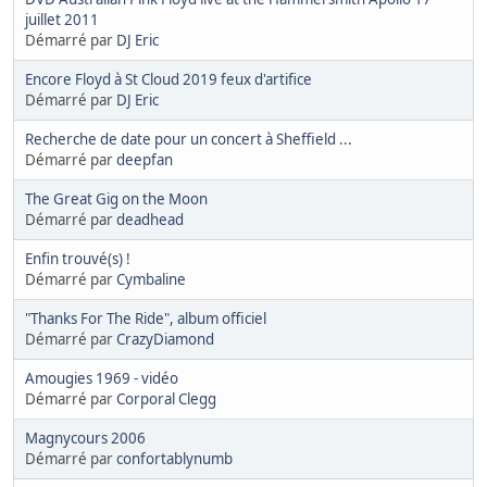
juillet 2011
Démarré par
DJ Eric
Encore Floyd à St Cloud 2019 feux d'artifice
Démarré par
DJ Eric
Recherche de date pour un concert à Sheffield ...
Démarré par
deepfan
The Great Gig on the Moon
Démarré par
deadhead
Enfin trouvé(s) !
Démarré par
Cymbaline
"Thanks For The Ride", album officiel
Démarré par
CrazyDiamond
Amougies 1969 - vidéo
Démarré par
Corporal Clegg
Magnycours 2006
Démarré par
confortablynumb