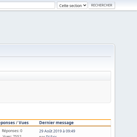
éponses
/
Vues
Dernier message
Réponses: 0
29 Août 2019 à 09:49
Vues: 7552
par
DJ Eric