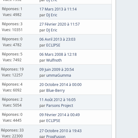
Réponses: 1
17 Mars 2013 à 11:14
Vues: 4982
par
DJ Eric
Réponses: 3
27 Février 2020 à 11:57
Vues: 10351
par
DJ Eric
Réponses: 0
06 Avril 2013 à 23:03
Vues: 4782
par
ECLIPSE
Réponses: 5
06 Mars 2008 à 12:18
Vues: 7492
par
Wulfnoth
Réponses: 19
09 Juin 2009 à 20:54
Vues: 12257
par
ummaGumma
Réponses: 4
20 Octobre 2014 à 00:00
Vues: 6092
par
Blue-Berry
Réponses: 2
11 Août 2012 à 16:05
Vues: 5054
par
Parsons Project
Réponses: 0
09 Février 2014 à 00:49
Vues: 4445
par
ECLIPSE
Réponses: 33
27 Octobre 2010 à 19:43
Vues: 22300
par
ProgFusion