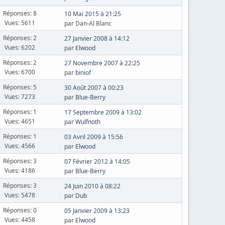
Réponses: 8
10 Mai 2015 à 21:25
Vues: 5611
par Dan-Al Blanc
Réponses: 2
27 Janvier 2008 à 14:12
Vues: 6202
par
Elwood
Réponses: 2
27 Novembre 2007 à 22:25
Vues: 6700
par
biniof
Réponses: 5
30 Août 2007 à 00:23
Vues: 7273
par
Blue-Berry
Réponses: 1
17 Septembre 2009 à 13:02
Vues: 4651
par
Wulfnoth
Réponses: 1
03 Avril 2009 à 15:56
Vues: 4566
par
Elwood
Réponses: 3
07 Février 2012 à 14:05
Vues: 4186
par
Blue-Berry
Réponses: 3
24 Juin 2010 à 08:22
Vues: 5478
par
Dub
Réponses: 0
05 Janvier 2009 à 13:23
Vues: 4458
par
Elwood