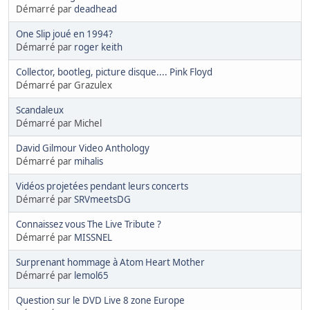
Démarré par
deadhead
One Slip joué en 1994?
Démarré par
roger keith
Collector, bootleg, picture disque.... Pink Floyd
Démarré par Grazulex
Scandaleux
Démarré par Michel
David Gilmour Video Anthology
Démarré par
mihalis
Vidéos projetées pendant leurs concerts
Démarré par
SRVmeetsDG
Connaissez vous The Live Tribute ?
Démarré par
MISSNEL
Surprenant hommage à Atom Heart Mother
Démarré par
lemol65
Question sur le DVD Live 8 zone Europe