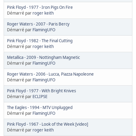
Pink Floyd - 1977 - Iron Pigs On Fire
Démarré par
roger keith
Roger Waters - 2007 - Paris Bercy
Démarré par
FlamingUFO
Pink Floyd - 1982 - The Final Cutting
Démarré par
roger keith
Metallica - 2009 - Nottingham Magnetic
Démarré par
FlamingUFO
Roger Waters - 2006 - Lucca, Piazza Napoleone
Démarré par
FlamingUFO
Pink Floyd - 1977 - With Bright Knives
Démarré par
ECLIPSE
The Eagles - 1994 - MTV Unplugged
Démarré par
FlamingUFO
Pink Floyd - 1967 - Look of the Week [video]
Démarré par
roger keith