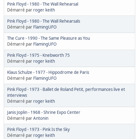
Pink Floyd - 1980 - The Wall Rehearsal
Démarré par
roger keith
Pink Floyd - 1980 - The Wall Rehearsals
Démarré par
FlamingUFO
The Cure - 1990 - The Same Pleasure as You
Démarré par
FlamingUFO
Pink Floyd - 1975 - Knebworth 75
Démarré par
roger keith
Klaus Schulze - 1977 - Hippodrome de Paris
Démarré par
FlamingUFO
Pink Floyd - 1973 - Ballet de Roland Petit, performances live et
interviews
Démarré par
roger keith
Janis Joplin - 1968 - Shrine Expo Center
Démarré par
Antonin
Pink Floyd - 1973 - Pink Is the Sky
Démarré par
roger keith