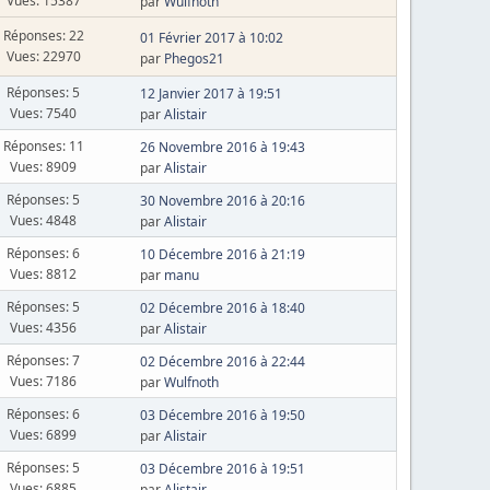
Vues: 15387
par
Wulfnoth
Réponses: 22
01 Février 2017 à 10:02
Vues: 22970
par
Phegos21
Réponses: 5
12 Janvier 2017 à 19:51
Vues: 7540
par
Alistair
Réponses: 11
26 Novembre 2016 à 19:43
Vues: 8909
par
Alistair
Réponses: 5
30 Novembre 2016 à 20:16
Vues: 4848
par
Alistair
Réponses: 6
10 Décembre 2016 à 21:19
Vues: 8812
par
manu
Réponses: 5
02 Décembre 2016 à 18:40
Vues: 4356
par
Alistair
Réponses: 7
02 Décembre 2016 à 22:44
Vues: 7186
par
Wulfnoth
Réponses: 6
03 Décembre 2016 à 19:50
Vues: 6899
par
Alistair
Réponses: 5
03 Décembre 2016 à 19:51
Vues: 6885
par
Alistair