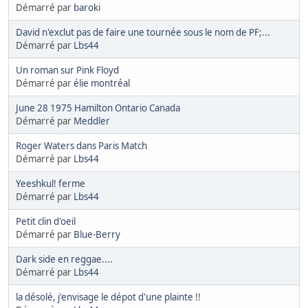
Démarré par
baroki
David n'exclut pas de faire une tournée sous le nom de PF;...
Démarré par
Lbs44
Un roman sur Pink Floyd
Démarré par
élie montréal
June 28 1975 Hamilton Ontario Canada
Démarré par
Meddler
Roger Waters dans Paris Match
Démarré par
Lbs44
Yeeshkul! ferme
Démarré par
Lbs44
Petit clin d'oeil
Démarré par
Blue-Berry
Dark side en reggae....
Démarré par
Lbs44
la désolé, j'envisage le dépot d'une plainte !!