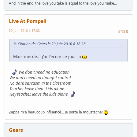
And in the end, the love you take is equal to the love you make...
Live At Pompeii
30 Juin 2010 à 17:02
#158
Citation de: Gears le 29 Juin 2010 à 18:38
Mais merde... j'ai l'école ce jour la
We don't need no education
We don't need no thought control
No dark sarcasm in the classroom
Teacher leave them kids alone
Hey teacher, leave the kids alone
Zappa m'a beaucoup influencé... Je porte la moustache!
Gears