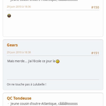
29 Juin 2010 à 18:36
#150
Gears
29 Juin 2010 à 18:38
#151
Mais merde... j'ai l'école ce jour la
On ne touche pas à Lulubelle !
QC Tondeuse
Jeune cousin d'outre-Atlantique, cââââlisssssss