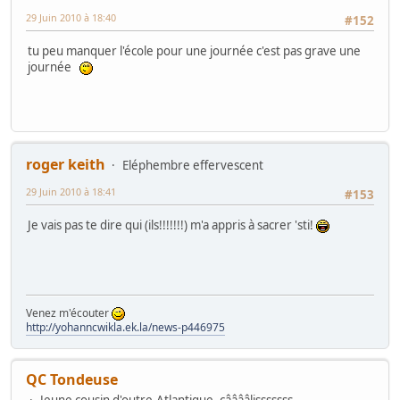
29 Juin 2010 à 18:40
#152
tu peu manquer l'école pour une journée c'est pas grave une
journée
roger keith
Eléphembre effervescent
29 Juin 2010 à 18:41
#153
Je vais pas te dire qui (ils!!!!!!!) m'a appris à sacrer 'sti!
Venez m'écouter
http://yohanncwikla.ek.la/news-p446975
QC Tondeuse