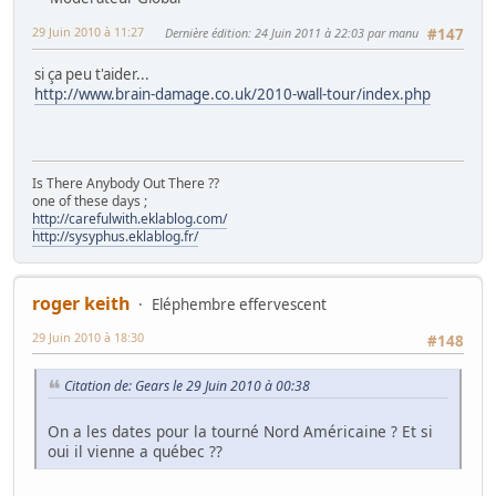
29 Juin 2010 à 11:27
Dernière édition
: 24 Juin 2011 à 22:03 par manu
#147
si ça peu t'aider...
http://www.brain-damage.co.uk/2010-wall-tour/index.php
Is There Anybody Out There ??
one of these days ;
http://carefulwith.eklablog.com/
http://sysyphus.eklablog.fr/
roger keith
Eléphembre effervescent
29 Juin 2010 à 18:30
#148
Citation de: Gears le 29 Juin 2010 à 00:38
On a les dates pour la tourné Nord Américaine ? Et si
oui il vienne a québec ??