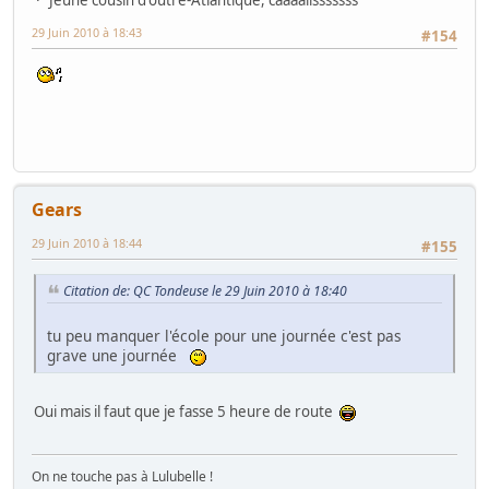
Jeune cousin d'outre-Atlantique, cââââlisssssss
29 Juin 2010 à 18:43
#154
Gears
29 Juin 2010 à 18:44
#155
Citation de: QC Tondeuse le 29 Juin 2010 à 18:40
tu peu manquer l'école pour une journée c'est pas
grave une journée
Oui mais il faut que je fasse 5 heure de route
On ne touche pas à Lulubelle !