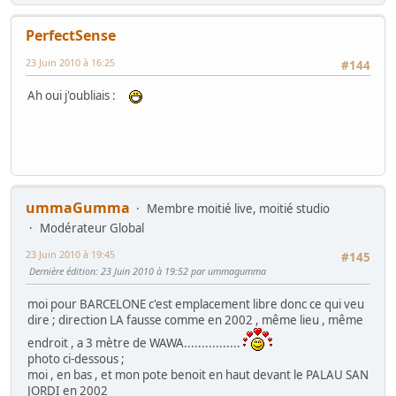
PerfectSense
23 Juin 2010 à 16:25
#144
Ah oui j'oubliais :
ummaGumma
Membre moitié live, moitié studio
Modérateur Global
23 Juin 2010 à 19:45
#145
Dernière édition
: 23 Juin 2010 à 19:52 par ummagumma
moi pour BARCELONE c'est emplacement libre donc ce qui veu
dire ; direction LA fausse comme en 2002 , même lieu , même
endroit , a 3 mètre de WAWA................
photo ci-dessous ;
moi , en bas , et mon pote benoit en haut devant le PALAU SAN
JORDI en 2002