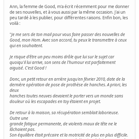
Ann, la femme de Good, m'a écrit récemment pour me donner
de ses nouvelles, et à vous aussi par la même occasion. J'ai un
peu tardé à les publier, pour différentes raisons. Enfin bon, les
voilà :
"
Je me sers de ton mail pour vous faire passer des nouvelles de
Good, mon Hom. Avec son accord, tu peux le transmettre à ceux
qui en souhaitent.
Je risque d'être un peu moins drôle que lui sur le sujet car
quoiqu'il lui arrive, son sens de l'humour est parfaitement
aiguisé. C'est Good !
Donc, un petit retour en arrière jusqu'en février 2010, date de la
dernière opération de pose de prothèse de hanches. A priori, les
deux
hanches toutes neuves devaient le porter vers un monde sans
douleur où les escapades en toy étaient en projet.
De retour à la maison, sa récupération semblait laborieuse.
Outre une
grande fatigue permanente, de violents maux de tête ne le
lâchaient pas.
Son équilibre était précaire et la motricité de plus en plus difficile.