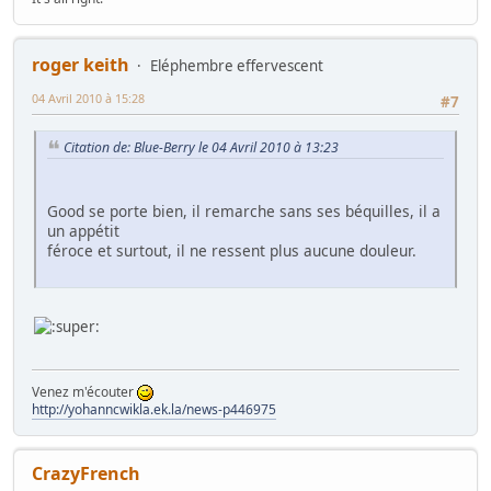
roger keith
Eléphembre effervescent
04 Avril 2010 à 15:28
#7
Citation de: Blue-Berry le 04 Avril 2010 à 13:23
Good se porte bien, il remarche sans ses béquilles, il a
un appétit
féroce et surtout, il ne ressent plus aucune douleur.
Venez m'écouter
http://yohanncwikla.ek.la/news-p446975
CrazyFrench