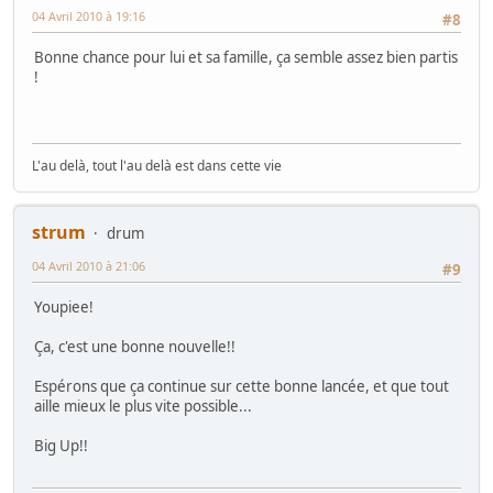
04 Avril 2010 à 19:16
#8
Bonne chance pour lui et sa famille, ça semble assez bien partis
!
L'au delà, tout l'au delà est dans cette vie
strum
drum
04 Avril 2010 à 21:06
#9
Youpiee!
Ça, c'est une bonne nouvelle!!
Espérons que ça continue sur cette bonne lancée, et que tout
aille mieux le plus vite possible...
Big Up!!