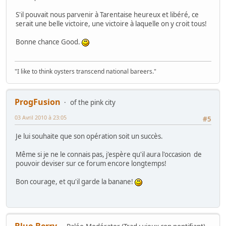
S'il pouvait nous parvenir à Tarentaise heureux et libéré, ce
serait une belle victoire, une victoire à laquelle on y croit tous!
Bonne chance Good.
"I like to think oysters transcend national bareers."
ProgFusion
of the pink city
03 Avril 2010 à 23:05
#5
Je lui souhaite que son opération soit un succès.
Même si je ne le connais pas, j'espère qu'il aura l'occasion de
pouvoir deviser sur ce forum encore longtemps!
Bon courage, et qu'il garde la banane!
Blue-Berry