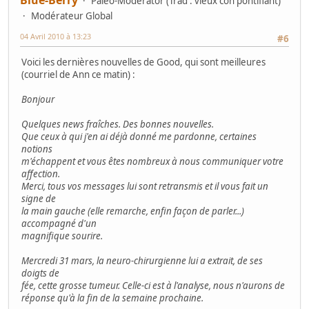
Paléo-Modérator (Trad : vieux con pontifiant)
Modérateur Global
04 Avril 2010 à 13:23
#6
Voici les dernières nouvelles de Good, qui sont meilleures
(courriel de Ann ce matin) :
Bonjour
Quelques news fraîches. Des bonnes nouvelles.
Que ceux à qui j'en ai déjà donné me pardonne, certaines
notions
m'échappent et vous êtes nombreux à nous communiquer votre
affection.
Merci, tous vos messages lui sont retransmis et il vous fait un
signe de
la main gauche (elle remarche, enfin façon de parler...)
accompagné d'un
magnifique sourire.
Mercredi 31 mars, la neuro-chirurgienne lui a extrait, de ses
doigts de
fée, cette grosse tumeur. Celle-ci est à l'analyse, nous n'aurons de
réponse qu'à la fin de la semaine prochaine.