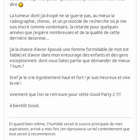
dire
La tumeur dont j'ai écopé ne se guerie pas, au mieux la
radiographie, chimio, et un protocole de recherche où je me
suis inscrit comme vonlontaire, la retarde pour quelques
années que j'espère nombreuses et de la qualité de cette
dernière decennie...
j'ai la chance d'avoir épousé une femme formidable (le mot est
faible) et d'avoir dans mon entourage des enfants et des gens
exceptionnels dont vous faites partie que demander de mieux
? hum ?
bref je le crie égoistement haut et fort ! je suis Heureux et vive
la vie !
vivement que l'on se retrouve pour cette Good Party 2 !!!!
à bientôt Good.
Et quand bien même, l'humilité serait la source principale de mes
aspirations, arrivé a mes fins j'en éprouverai un tel contentement que
tout serait à recommencer.