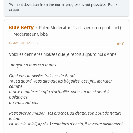
"Without deviation from the norm, progress is not possible." Frank
Zappa
Blue-Berry
Paléo-Modérator (Trad : vieux con pontifiant)
Modérateur Global
12 Avril 2010 à 11:56
#10
Voici les dernières niouzes que je reçois aujourd'hui d'Anne :
"Bonjour à tous et à toutes
Quelques nouvelles fraiches de Good.
Tout d'abord, vous dire que les béquilles, c'est fini. Marcher
comme
tout le monde est enfin d'actualité. Après un an et demi, la
ballade est
un vrai bonheur.
Retrouver sa maison, ses proches, sa chatte, son bout de nature
et tout
ça sous le soleil, après 3 semaines d'hosto, il savoure pleinement.