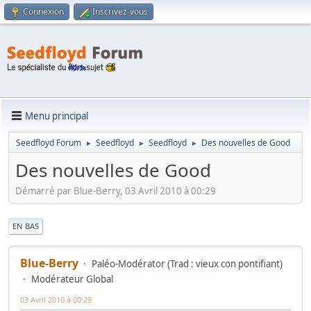
Connexion
Inscrivez-vous
Menu principal
Seedfloyd Forum
Seedfloyd
Seedfloyd
Des nouvelles de Good
►
►
►
Des nouvelles de Good
Démarré par Blue-Berry, 03 Avril 2010 à 00:29
|
EN BAS
Blue-Berry
Paléo-Modérator (Trad : vieux con pontifiant)
Modérateur Global
03 Avril 2010 à 00:29