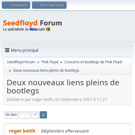
Connexion
Inscrivez-vous
Menu principal
Seedfloyd Forum
Pink Floyd
Concerts et bootlegs de Pink Floyd
►
►
Deux nouveaux liens pleins de bootlegs
►
Deux nouveaux liens pleins de
bootlegs
Démarré par roger keith, 02 Septembre 2007 à 11:27
|
EN BAS
1
2
roger keith
Eléphembre effervescent