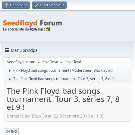
Connexion
Inscrivez-vous
Menu principal
Seedfloyd Forum
Pink Floyd
Pink Floyd
►
►
Pink Floyd bad songs Tournament
(Modérateur:
Black Strat
)
►
The Pink Floyd bad songs tournament. Tour 3, séries 7, 8 et 9 !
►
The Pink Floyd bad songs
tournament. Tour 3, séries 7, 8
et 9 !
Démarré par Black Strat, 22 Décembre 2010 à 11:39
|
EN BAS