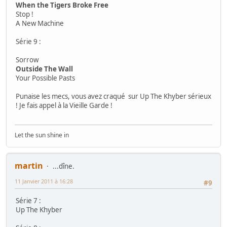
When the Tigers Broke Free
Stop !
A New Machine
Série 9 :
Sorrow
Outside The Wall
Your Possible Pasts
Punaise les mecs, vous avez craqué sur Up The Khyber sérieux
! Je fais appel à la Vieille Garde !
Let the sun shine in
martin
...dîne.
11 Janvier 2011 à 16:28
#9
Série 7 :
Up The Khyber