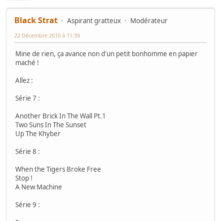
Black Strat
Aspirant gratteux
Modérateur
22 Décembre 2010 à 11:39
Mine de rien, ça avance non d'un petit bonhomme en papier
maché !
Allez :
Série 7 :
Another Brick In The Wall Pt.1
Two Suns In The Sunset
Up The Khyber
Série 8 :
When the Tigers Broke Free
Stop !
A New Machine
Série 9 :