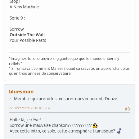
Stop !
A New Machine
Série 9 :
Sorrow
Outside The Wall
Your Possible Pasts
"Imagines-toi une œuvre si gigantesque que le monde entier s'y
reflète"
" Si l'on savait comment Mahler nouait sa cravate, on apprendrait plus
qu'en trois années de conservatoire"
bluesman
Membre qui prend les mesures qui s'imposent. Douze
22 Décembre 2010 à 15:04
#3
Halte-là, je rêve!
Sorrow une mauvaise chanson?????????????
Avec cette intro, ce solo, cette atmosphère titanesque?