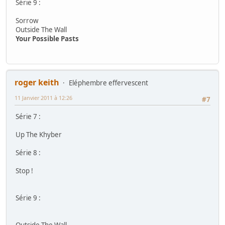
Série 9 :
Sorrow
Outside The Wall
Your Possible Pasts
roger keith
Eléphembre effervescent
11 Janvier 2011 à 12:26
#7
Série 7 :
Up The Khyber
Série 8 :
Stop !
Série 9 :