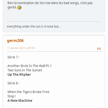
Ben la nomination de Sorrow dans les bad songs, c'est pas
gentil.
everything under the sun is in tune but...
germ206
11 Janvier 2011 à 09:18
#6
Série 7 :
Another Brick In The Wall Pt.1
Two Suns In The Sunset
Up The Khyber
Série 8 :
When the Tigers Broke Free
Stop !
A New Machine