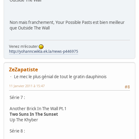
Outside The Wall
Non mais franchement, Your Possible Pasts est bien meilleur
que Outside The Wall
Venez m'écouter
http://yohanncwikla.ek.la/news-p446975
ZeZapatiste
Le mec le plus génial de tout le gratin dauphinois
11 Janvier 2011 à 15:47
#8
Série 7 :
Another Brick In The Wall Pt.1
Two Suns In The Sunset
Up The Khyber
Série 8 :