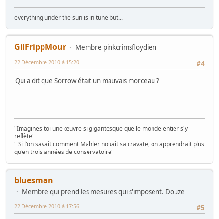
everything under the sun is in tune but...
GilFrippMour
Membre pinkcrimsfloydien
22 Décembre 2010 à 15:20
#4
Qui a dit que Sorrow était un mauvais morceau ?
"Imagines-toi une œuvre si gigantesque que le monde entier s'y
reflète"
" Si l'on savait comment Mahler nouait sa cravate, on apprendrait plus
qu'en trois années de conservatoire"
bluesman
Membre qui prend les mesures qui s'imposent. Douze
22 Décembre 2010 à 17:56
#5