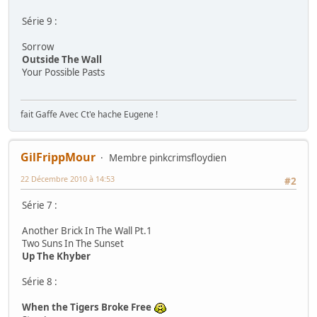
Série 9 :
Sorrow
Outside The Wall
Your Possible Pasts
fait Gaffe Avec Ct'e hache Eugene !
GilFrippMour
Membre pinkcrimsfloydien
22 Décembre 2010 à 14:53
#2
Série 7 :
Another Brick In The Wall Pt.1
Two Suns In The Sunset
Up The Khyber
Série 8 :
When the Tigers Broke Free