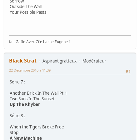
Sorrow
Outside The Wall
Your Possible Pasts
fait Gaffe Avec Ct'e hache Eugene !
Black Strat
Aspirant gratteux
Modérateur
22 Décembre 2010 à 11:39
#1
Série 7 :
Another Brick In The Wall Pt.1
Two Suns In The Sunset
Up The Khyber
Série 8 :
When the Tigers Broke Free
Stop !
A New Machine