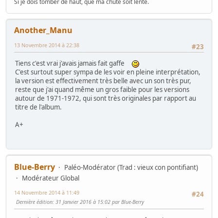
Si je dois tomber de haut, que ma chute soit lente.
Another_Manu
13 Novembre 2014 à 22:38
#23
Tiens c'est vrai j'avais jamais fait gaffe
C'est surtout super sympa de les voir en pleine interprétation,
la version est effectivement très belle avec un son très pur,
reste que j'ai quand même un gros faible pour les versions
autour de 1971-1972, qui sont très originales par rapport au
titre de l'album.
A+
Blue-Berry
Paléo-Modérator (Trad : vieux con pontifiant)
Modérateur Global
14 Novembre 2014 à 11:49
#24
Dernière édition
: 31 Janvier 2016 à 15:02 par Blue-Berry