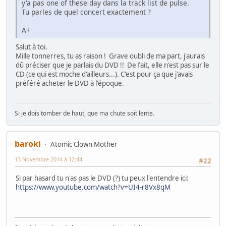
y'a pas one of these day dans la track list de pulse.
Tu parles de quel concert exactement ?
A+
Salut à toi.
Mille tonnerres, tu as raison ! Grave oubli de ma part, j'aurais
dû préciser que je parlais du DVD !! De fait, elle n'est pas sur le
CD (ce qui est moche d'ailleurs...). C'est pour ça que j'avais
préféré acheter le DVD à l'époque.
Si je dois tomber de haut, que ma chute soit lente.
baroki
Atomic Clown Mother
13 Novembre 2014 à 12:44
#22
Si par hasard tu n'as pas le DVD (?) tu peux l'entendre ici:
https://www.youtube.com/watch?v=UI4-r8Vx8qM