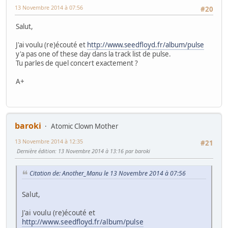
13 Novembre 2014 à 07:56
#20
Salut,
J'ai voulu (re)écouté et
http://www.seedfloyd.fr/album/pulse
y'a pas one of these day dans la track list de pulse.
Tu parles de quel concert exactement ?
A+
baroki
Atomic Clown Mother
13 Novembre 2014 à 12:35
#21
Dernière édition
: 13 Novembre 2014 à 13:16 par baroki
Citation de: Another_Manu le 13 Novembre 2014 à 07:56
Salut,
J'ai voulu (re)écouté et
http://www.seedfloyd.fr/album/pulse