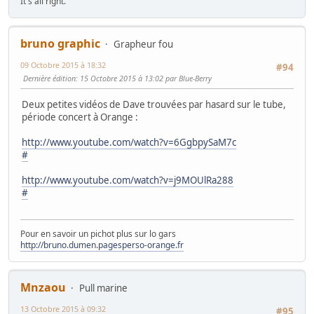
It's all right.
bruno graphic
Grapheur fou
09 Octobre 2015 à 18:32
#94
Dernière édition
: 15 Octobre 2015 à 13:02 par Blue-Berry
Deux petites vidéos de Dave trouvées par hasard sur le tube,
période concert à Orange :
http://www.youtube.com/watch?v=6GgbpySaM7c
#
http://www.youtube.com/watch?v=j9MOUlRa288
#
Pour en savoir un pichot plus sur lo gars
http://bruno.dumen.pagesperso-orange.fr
Mnzaou
Pull marine
13 Octobre 2015 à 09:32
#95