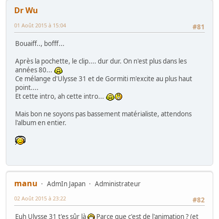
Dr Wu
01 Août 2015 à 15:04
#81
Bouaiff.., bofff...
Après la pochette, le clip.... dur dur. On n'est plus dans les
années 80...
Ce mélange d'Ulysse 31 et de Gormiti m'excite au plus haut
point....
Et cette intro, ah cette intro...
Mais bon ne soyons pas bassement matérialiste, attendons
l'album en entier.
manu
AdmIn Japan
Administrateur
02 Août 2015 à 23:22
#82
Euh Ulysse 31 t'es sûr là
Parce que c'est de l'animation ? (et