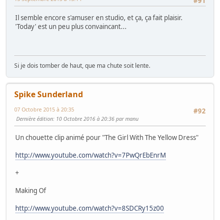
#91
Il semble encore s'amuser en studio, et ça, ça fait plaisir.
'Today' est un peu plus convaincant...
Si je dois tomber de haut, que ma chute soit lente.
Spike Sunderland
07 Octobre 2015 à 20:35
#92
Dernière édition
: 10 Octobre 2016 à 20:36 par manu
Un chouette clip animé pour "The Girl With The Yellow Dress"
http://www.youtube.com/watch?v=7PwQrEbEnrM
+
Making Of
http://www.youtube.com/watch?v=8SDCRy15z00