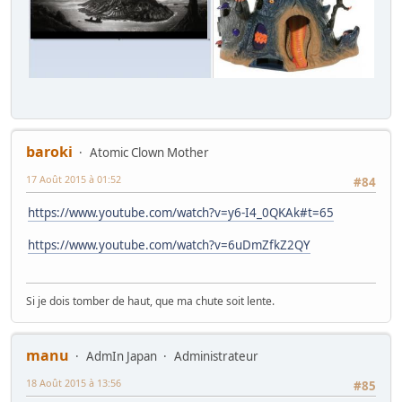
baroki
Atomic Clown Mother
17 Août 2015 à 01:52
#84
https://www.youtube.com/watch?v=y6-I4_0QKAk#t=65
https://www.youtube.com/watch?v=6uDmZfkZ2QY
Si je dois tomber de haut, que ma chute soit lente.
manu
AdmIn Japan
Administrateur
18 Août 2015 à 13:56
#85