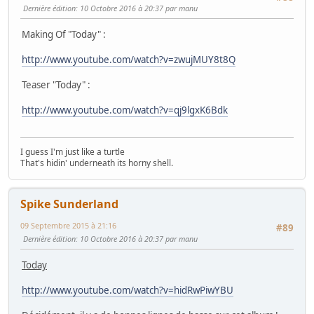
Dernière édition
: 10 Octobre 2016 à 20:37 par manu
Making Of "Today" :
http://www.youtube.com/watch?v=zwujMUY8t8Q
Teaser "Today" :
http://www.youtube.com/watch?v=qj9lgxK6Bdk
I guess I'm just like a turtle
That's hidin' underneath its horny shell.
Spike Sunderland
09 Septembre 2015 à 21:16
#89
Dernière édition
: 10 Octobre 2016 à 20:37 par manu
Today
http://www.youtube.com/watch?v=hidRwPiwYBU