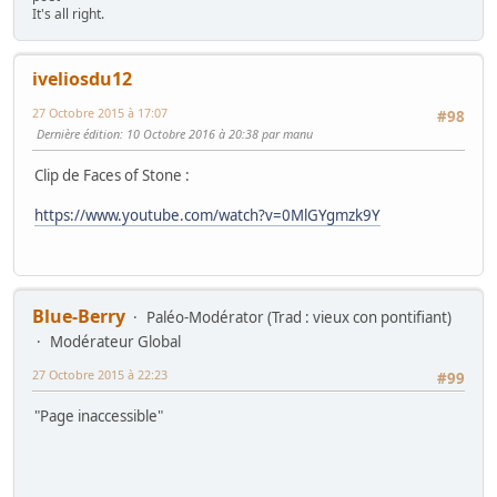
It's all right.
iveliosdu12
27 Octobre 2015 à 17:07
#98
Dernière édition
: 10 Octobre 2016 à 20:38 par manu
Clip de Faces of Stone :
https://www.youtube.com/watch?v=0MlGYgmzk9Y
Blue-Berry
Paléo-Modérator (Trad : vieux con pontifiant)
Modérateur Global
27 Octobre 2015 à 22:23
#99
"Page inaccessible"