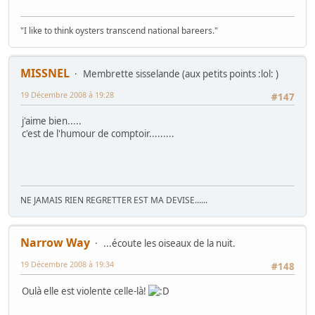
"I like to think oysters transcend national bareers."
MISSNEL
Membrette sisselande (aux petits points :lol: )
19 Décembre 2008 à 19:28
#147
j'aime bien.....
c'est de l'humour de comptoir.........
NE JAMAIS RIEN REGRETTER EST MA DEVISE......
Narrow Way
...écoute les oiseaux de la nuit.
19 Décembre 2008 à 19:34
#148
Oulà elle est violente celle-là!