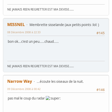
NE JAMAIS RIEN REGRETTER EST MA DEVISE......
MISSNEL
Membrette sisselande (aux petits points :lol: )
08 Décembre 2008 à 22:33
#145
bon ok...c'est un peu.....chaud.....
NE JAMAIS RIEN REGRETTER EST MA DEVISE......
Narrow Way
...écoute les oiseaux de la nuit.
09 Décembre 2008 à 00:42
#146
pas mal le coup du radar