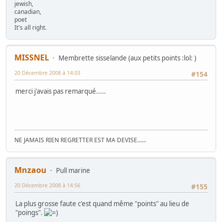
jewish,
canadian,
poet
It's all right.
MISSNEL
Membrette sisselande (aux petits points :lol: )
20 Décembre 2008 à 14:03
#154
merci j'avais pas remarqué.....
NE JAMAIS RIEN REGRETTER EST MA DEVISE......
Mnzaou
Pull marine
20 Décembre 2008 à 14:56
#155
La plus grosse faute c'est quand même "points" au lieu de
"poings".