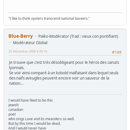
"I like to think oysters transcend national bareers."
Blue-Berry
Paléo-Modérator (Trad : vieux con pontifiant)
Modérateur Global
20 Décembre 2008 à 00:10
#149
Je trouve que c'est très désobligeant pour le héros des canuts
lyonnais.
Se voir ainsi comparé à un kobold malfaisant dans lequel seuls
des naïfs aveugles peuvent encore voir un sauveur de la
nation...
I would have liked to be this
jewish
canadian
poet
who sings Love and its meanders so well.
But by this time I would be dead,
And I would never have