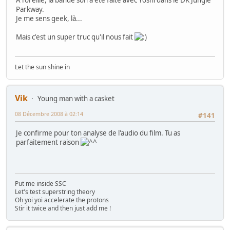
Parkway.
Je me sens geek, là...
Mais c'est un super truc qu'il nous fait
Let the sun shine in
Vik
Young man with a casket
08 Décembre 2008 à 02:14
#141
Je confirme pour ton analyse de l'audio du film. Tu as
parfaitement raison
Put me inside SSC
Let's test superstring theory
Oh yoi yoi accelerate the protons
Stir it twice and then just add me !