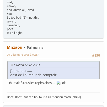
met,
known,
and, above all, loved
You.
So too bad if I'm not this
jewish,
canadian,
poet
It's all right.
Mnzaou
Pull marine
20 Décembre 2008 à 00:37
#150
Citation de: MISSNEL
j'aime bien.....
c'est de l'humour de comptoir ...
Oh, mais à tous les topics alors ...
Bonzi Bonzi. Niam diboutou sa ka moudou matsi (Nzille)