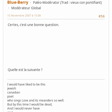
Blue-Berry
Paléo-Modérator (Trad : vieux con pontifiant)
Modérateur Global
15 Novembre 2007 à 15:08
#56
Certes, c'est une bonne question.
Quelle est la suivante ?
I would have liked to be this
jewish
canadian
poet
who sings Love and its meanders so well.
But by this time I would be dead,
And I would never have