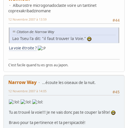
Alburostre microgonadoclaste voire un tantinet
coprexakribadzinomane
12 Novembre 2007 à 13:59
#44
Citation de: Narrow Way
Lao Tseu l'a dit: "il faut trouver la Voie."
La voie étroite ?
C'est facile quand tu es gros au Japon.
Narrow Way
...écoute les oiseaux de la nuit.
12 Novembre 2007 à 14:05
#45
Tu as trouvé la voie!!! Je ne vais donc pas te couper la tête!
Bravo pour ta pertinence et ta perspicacité!