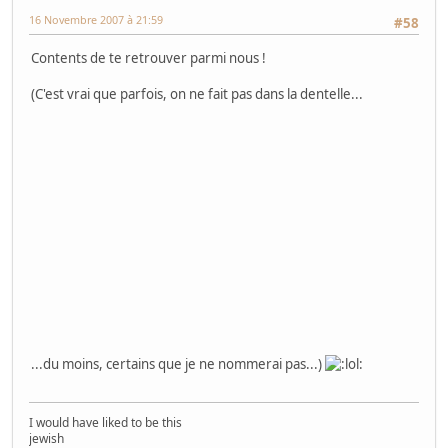
16 Novembre 2007 à 21:59
#58
Contents de te retrouver parmi nous !
(C'est vrai que parfois, on ne fait pas dans la dentelle...
...du moins, certains que je ne nommerai pas...)
I would have liked to be this
jewish