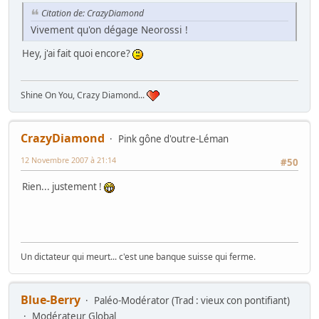
Citation de: CrazyDiamond
Vivement qu'on dégage Neorossi !
Hey, j'ai fait quoi encore?
Shine On You, Crazy Diamond...
CrazyDiamond
Pink gône d'outre-Léman
12 Novembre 2007 à 21:14
#50
Rien... justement !
Un dictateur qui meurt... c'est une banque suisse qui ferme.
Blue-Berry
Paléo-Modérator (Trad : vieux con pontifiant)
Modérateur Global