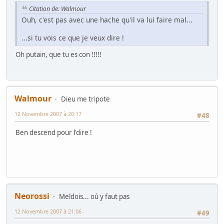
Citation de: Walmour
Ouh, c'est pas avec une hache qu'il va lui faire mal...
...si tu vois ce que je veux dire !
Oh putain, que tu es con !!!!!
Walmour
Dieu me tripote
12 Novembre 2007 à 20:17
#48
Ben descend pour l'dire !
Neorossi
Meldois... où y faut pas
12 Novembre 2007 à 21:06
#49