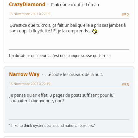
CrazyDiamond
Pink gône d'outre-Léman
13 Novembre 2007 à 22:05
#52
Qu'est-ce que tu crois, ça fait un bail qu'elle a pris ses jambes à
son coup, la floydette ! Et je la comprends...
Un dictateur qui meurt... c'est une banque suisse qui ferme.
Narrow Way
...écoute les oiseaux de la nuit.
13 Novembre 2007 à 22:19
#53
Je pense qu'en effet, 3 pages de posts suffisent pour lui
souhaiter la bienvenue, non?
"I like to think oysters transcend national bareers."