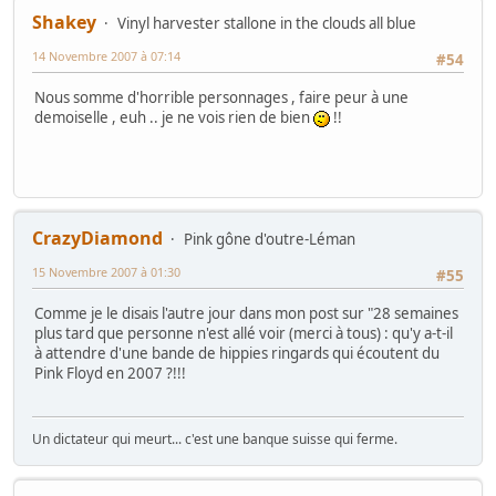
Shakey
Vinyl harvester stallone in the clouds all blue
14 Novembre 2007 à 07:14
#54
Nous somme d'horrible personnages , faire peur à une
demoiselle , euh .. je ne vois rien de bien
!!
CrazyDiamond
Pink gône d'outre-Léman
15 Novembre 2007 à 01:30
#55
Comme je le disais l'autre jour dans mon post sur "28 semaines
plus tard que personne n'est allé voir (merci à tous) : qu'y a-t-il
à attendre d'une bande de hippies ringards qui écoutent du
Pink Floyd en 2007 ?!!!
Un dictateur qui meurt... c'est une banque suisse qui ferme.