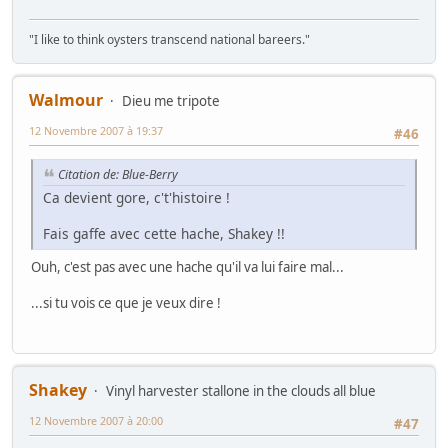
"I like to think oysters transcend national bareers."
Walmour
Dieu me tripote
12 Novembre 2007 à 19:37
#46
Citation de: Blue-Berry
Ca devient gore, c't'histoire !
Fais gaffe avec cette hache, Shakey !!
Ouh, c'est pas avec une hache qu'il va lui faire mal...
...si tu vois ce que je veux dire !
Shakey
Vinyl harvester stallone in the clouds all blue
12 Novembre 2007 à 20:00
#47