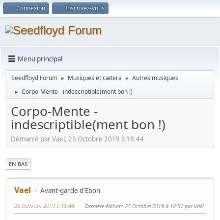
Connexion
Inscrivez-vous
Menu principal
Seedfloyd Forum
Musiques et cætera
Autres musiques
►
►
Corpo-Mente - indescriptible(ment bon !)
►
Corpo-Mente -
indescriptible(ment bon !)
Démarré par Vael, 25 Octobre 2019 à 18:44
|
EN BAS
Vael
Avant-garde d'Ebon
25 Octobre 2019 à 18:44
Dernière édition
: 25 Octobre 2019 à 18:51 par Vael