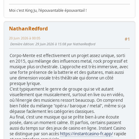
Moi c'est King Ju, l'épouvantable épouvantail !
NathanRedford
20 Juin 2026 à 00:05
#1
Dernière édition
: 29 Juin 2026 à 15:08 par NathanRedford
Corpo-Mente est effectivement un projet assez unique, sorti
en 2015, qui mélange des influences metal, rock progressif et
musique plus orchestrale. L'approche est très immersive, avec
une forte présence de la batterie et des guitares, mais aussi
une dimension vocale très théâtrale qui donne un côté
presque lyrique.
C'est typiquement le genre de groupe qui se vit autant
visuellement que musicalement, surtout en live ou en vidéo,
où l'énergie des musiciens ressort beaucoup. On comprend
bien l'idée du mélange "opéra / baroque / metal", même si ça
dépasse facilement les catégories classiques.
Au final, c'est une musique qui se prête bien à une écoute
posée, dans un moment calme. Et parfois, certains passent
aussi du temps sur des jeux de casino en ligne. Instant Casino
se distingue par son accès
https://instantcasino-fr.app/
rapide