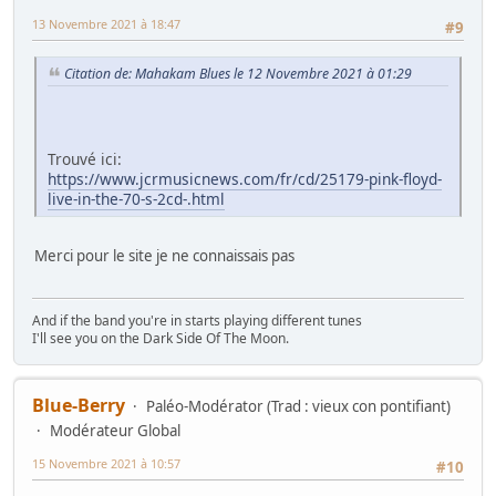
13 Novembre 2021 à 18:47
#9
Citation de: Mahakam Blues le 12 Novembre 2021 à 01:29
Trouvé ici:
https://www.jcrmusicnews.com/fr/cd/25179-pink-floyd-
live-in-the-70-s-2cd-.html
Merci pour le site je ne connaissais pas
And if the band you're in starts playing different tunes
I'll see you on the Dark Side Of The Moon.
Blue-Berry
Paléo-Modérator (Trad : vieux con pontifiant)
Modérateur Global
15 Novembre 2021 à 10:57
#10