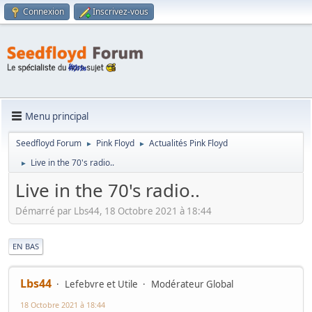
Connexion
Inscrivez-vous
Menu principal
Seedfloyd Forum
Pink Floyd
Actualités Pink Floyd
►
►
Live in the 70's radio..
►
Live in the 70's radio..
Démarré par Lbs44, 18 Octobre 2021 à 18:44
|
EN BAS
Lbs44
Lefebvre et Utile
Modérateur Global
18 Octobre 2021 à 18:44