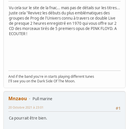
Vu cela sur le site de la fnac... mais pas de détails sur les titres...
Juste cela "Revivez les débuts du plus emblématiques des
groupes de Prog de l'Univers connu à travers ce double Live
de presque 2 heures enregistré en 1970 qui vous offre sur 2
CD des morceaux tirés de 5 premiers opus de PINK FLOYD. A
ECOUTER !
And if the band you're in starts playing different tunes
I'll see you on the Dark Side Of The Moon.
Mnzaou
Pull marine
20 Octobre 2021 à 23:01
#1
Ca pourrait être bien.