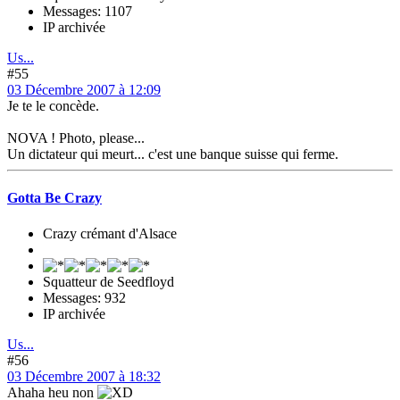
Messages: 1107
IP archivée
Us...
#55
03 Décembre 2007 à 12:09
Je te le concède.
NOVA ! Photo, please...
Un dictateur qui meurt... c'est une banque suisse qui ferme.
Gotta Be Crazy
Crazy crémant d'Alsace
Squatteur de Seedfloyd
Messages: 932
IP archivée
Us...
#56
03 Décembre 2007 à 18:32
Ahaha heu non