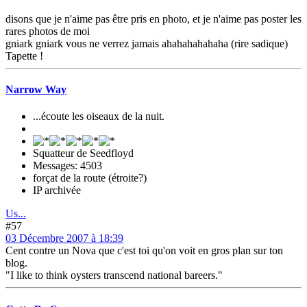
disons que je n'aime pas être pris en photo, et je n'aime pas poster les
rares photos de moi
gniark gniark vous ne verrez jamais ahahahahahaha (rire sadique)
Tapette !
Narrow Way
...écoute les oiseaux de la nuit.
Squatteur de Seedfloyd
Messages: 4503
forçat de la route (étroite?)
IP archivée
Us...
#57
03 Décembre 2007 à 18:39
Cent contre un Nova que c'est toi qu'on voit en gros plan sur ton
blog.
"I like to think oysters transcend national bareers."