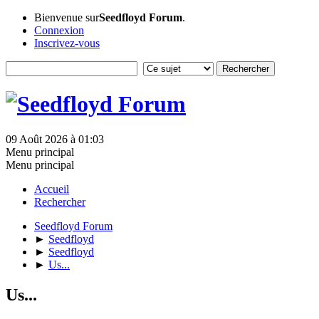
Bienvenue sur
Seedfloyd Forum
.
Connexion
Inscrivez-vous
09 Août 2026 à 01:03
Menu principal
Menu principal
Accueil
Rechercher
Seedfloyd Forum
►
Seedfloyd
►
Seedfloyd
►
Us...
Us...