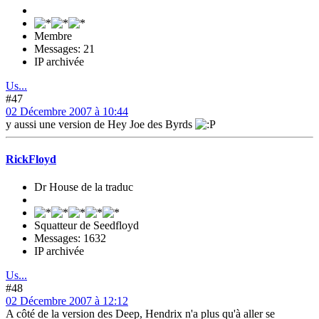
Membre
Messages: 21
IP archivée
Us...
#47
02 Décembre 2007 à 10:44
y aussi une version de Hey Joe des Byrds
RickFloyd
Dr House de la traduc
Squatteur de Seedfloyd
Messages: 1632
IP archivée
Us...
#48
02 Décembre 2007 à 12:12
A côté de la version des Deep, Hendrix n'a plus qu'à aller se