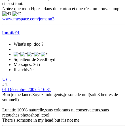
et c'est tout.
Notez que mon Hp est dans du carton et que c'est un nouvel ampli
www.myspace.com/jomann3
lunatic91
What's up, doc ?
Squatteur de Seedfloyd
Messages: 365
IP archivée
Us...
#41
01 Décembre 2007 à 16:31
Bon je me lance.Soyez indulgents,je sors de nuit(soit 3 heures de
sommeil)
Lunatic 100% naturelle,sans colorants ni conservateurs,sans
retouches photoshop!:cool:
There's someone in my head,but it's not me.