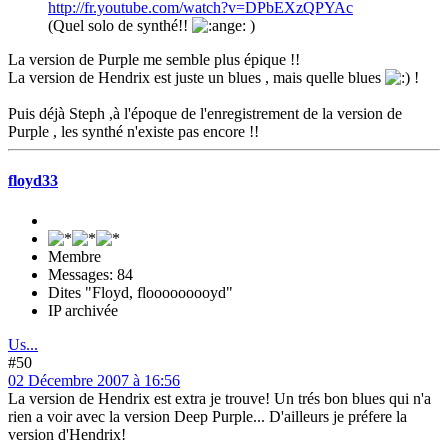
http://fr.youtube.com/watch?v=DPbEXzQPYAc
(Quel solo de synthé!!
)
La version de Purple me semble plus épique !!
La version de Hendrix est juste un blues , mais quelle blues
!
Puis déjà Steph ,à l'époque de l'enregistrement de la version de
Purple , les synthé n'existe pas encore !!
floyd33
Membre
Messages: 84
Dites "Floyd, flooooooooyd"
IP archivée
Us...
#50
02 Décembre 2007 à 16:56
La version de Hendrix est extra je trouve! Un trés bon blues qui n'a
rien a voir avec la version Deep Purple... D'ailleurs je préfere la
version d'Hendrix!