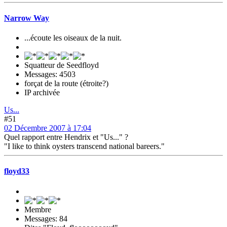
Narrow Way
...écoute les oiseaux de la nuit.
Squatteur de Seedfloyd
Messages: 4503
forçat de la route (étroite?)
IP archivée
Us...
#51
02 Décembre 2007 à 17:04
Quel rapport entre Hendrix et "Us..." ?
"I like to think oysters transcend national bareers."
floyd33
Membre
Messages: 84