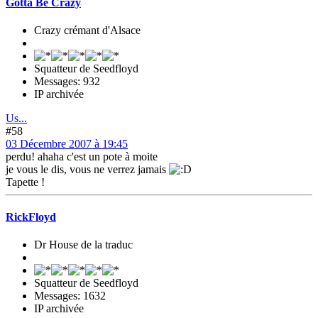
Gotta Be Crazy
Crazy crémant d'Alsace
Squatteur de Seedfloyd
Messages: 932
IP archivée
Us...
#58
03 Décembre 2007 à 19:45
perdu! ahaha c'est un pote à moite
je vous le dis, vous ne verrez jamais
Tapette !
RickFloyd
Dr House de la traduc
Squatteur de Seedfloyd
Messages: 1632
IP archivée