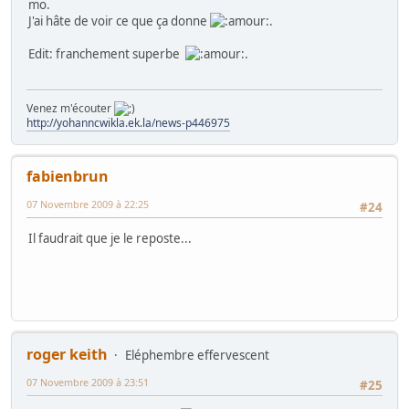
mo.
J'ai hâte de voir ce que ça donne
.
Edit: franchement superbe
.
Venez m'écouter
http://yohanncwikla.ek.la/news-p446975
fabienbrun
07 Novembre 2009 à 22:25
#24
Il faudrait que je le reposte...
roger keith
Eléphembre effervescent
07 Novembre 2009 à 23:51
#25