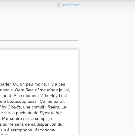
S'identifier
arler. Ou un peu moins. Il y a ces
connais.
Dark Side of the Moon
je l’ai,
ze ans). À ce moment-là le Floyd est
arle beaucoup aussi. Ça me parâit
 by Clouds
, une compil :
Relics
. La
pe sur la pochette de
Piper at the
 Par contre sur la compil je
s sur le sens de sa disparition du
r un électrophone.
Astronomy