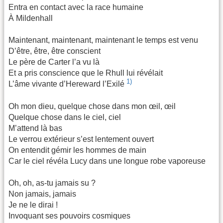
Entra en contact avec la race humaine
À Mildenhall
Maintenant, maintenant, maintenant le temps est venu
D’être, être, être conscient
Le père de Carter l’a vu là
Et a pris conscience que le Rhull lui révélait
1)
L’âme vivante d’Hereward l’Exilé
Oh mon dieu, quelque chose dans mon œil, œil
Quelque chose dans le ciel, ciel
M’attend là bas
Le verrou extérieur s’est lentement ouvert
On entendit gémir les hommes de main
Car le ciel révéla Lucy dans une longue robe vaporeuse
Oh, oh, as-tu jamais su ?
Non jamais, jamais
Je ne le dirai !
Invoquant ses pouvoirs cosmiques