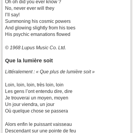
Oh oh did you ever know ?
No, never ever will they
I’ll say!
Summoning his cosmic powers
And glowing slightly from his toes
His psychic emanations flowed
© 1968 Lupus Music Co. Ltd.
Que la lumière soit
Littéralement : « Que plus de lumière soit »
Loin, loin, loin, très loin, loin
Les gens l’ont entendu dire, dire
Je trouverai un moyen, moyen
Un jour viendra, un jour
Où quelque chose se passera
Alors enfin le puissant vaisseau
Descendant sur une pointe de feu