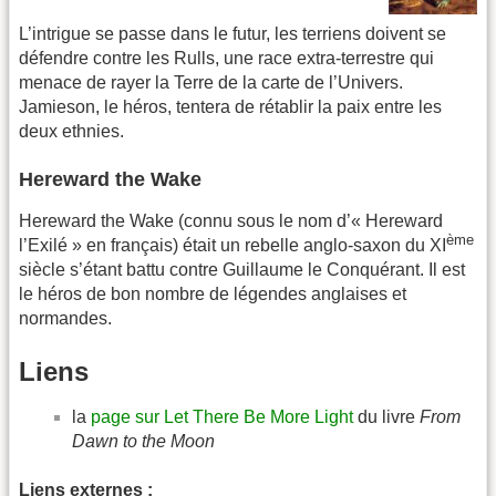
L’intrigue se passe dans le futur, les terriens doivent se
défendre contre les Rulls, une race extra-terrestre qui
menace de rayer la Terre de la carte de l’Univers.
Jamieson, le héros, tentera de rétablir la paix entre les
deux ethnies.
Hereward the Wake
Hereward the Wake (connu sous le nom d’« Hereward
ème
l’Exilé » en français) était un rebelle anglo-saxon du XI
siècle s’étant battu contre Guillaume le Conquérant. Il est
le héros de bon nombre de légendes anglaises et
normandes.
Liens
la
page sur Let There Be More Light
du livre
From
Dawn to the Moon
Liens externes :