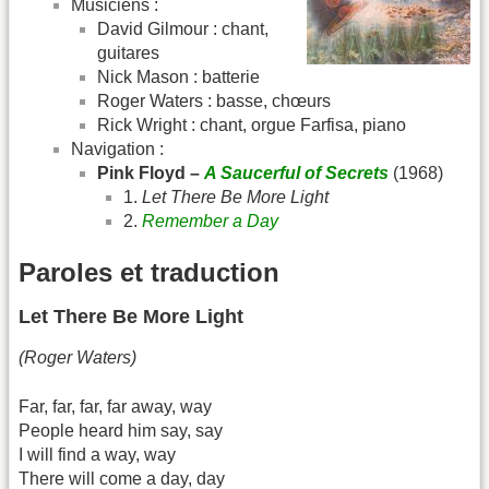
Musiciens :
David Gilmour : chant,
guitares
Nick Mason : batterie
Roger Waters : basse, chœurs
Rick Wright : chant, orgue Farfisa, piano
Navigation :
Pink Floyd –
A Saucerful of Secrets
(1968)
1.
Let There Be More Light
2.
Remember a Day
Paroles et traduction
Let There Be More Light
(Roger Waters)
Far, far, far, far away, way
People heard him say, say
I will find a way, way
There will come a day, day