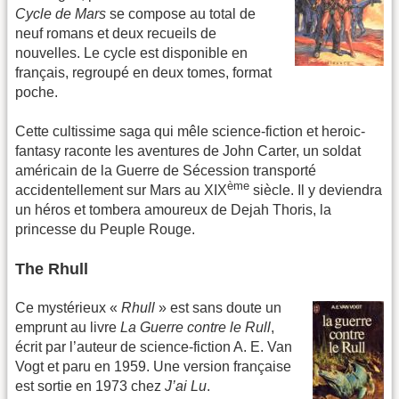
Cycle de Mars
se compose au total de
neuf romans et deux recueils de
nouvelles. Le cycle est disponible en
français, regroupé en deux tomes, format
poche.
Cette cultissime saga qui mêle science-fiction et heroic-
fantasy raconte les aventures de John Carter, un soldat
américain de la Guerre de Sécession transporté
ème
accidentellement sur Mars au XIX
siècle. Il y deviendra
un héros et tombera amoureux de Dejah Thoris, la
princesse du Peuple Rouge.
The Rhull
Ce mystérieux «
Rhull
» est sans doute un
emprunt au livre
La Guerre contre le Rull
,
écrit par l’auteur de science-fiction A. E. Van
Vogt et paru en 1959. Une version française
est sortie en 1973 chez
J’ai Lu
.