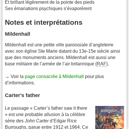
Et brillant légèrement de la pointe des pieds
Ses émanations psychiques s’évaporèrent
Notes et interprétations
Mildenhall
Mildenhall est une petite ville paroissiale d’angleterre
avec son église Ste Marie datant du 13e-15e siècle ainsi
que des monuments anciens. Mildenhall est aussi une
base militaire de l’armée de l’air britannique (
RAF
).
→ Voir la
page consacrée à Mildenhall
pour plus
d’informations.
Carter's father
Le passage « Carter’s father saw it there
» est une probable allusion à la célèbre
série des
John Carter
d’Edgar Rice
Burroughs, parue entre 1912 et 1964. Ce