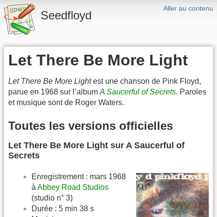
Aller au contenu
Seedfloyd
Let There Be More Light
Let There Be More Light
est une chanson de Pink Floyd,
parue en 1968 sur l’album
A Saucerful of Secrets
. Paroles
et musique sont de Roger Waters.
Toutes les versions officielles
Let There Be More Light sur A Saucerful of
Secrets
Enregistrement : mars 1968
à
Abbey Road Studios
(studio n° 3)
Durée : 5 min 38 s