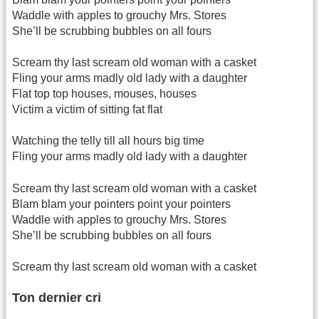
Waddle with apples to grouchy Mrs. Stores
She’ll be scrubbing bubbles on all fours
Scream thy last scream old woman with a casket
Fling your arms madly old lady with a daughter
Flat top top houses, mouses, houses
Victim a victim of sitting fat flat
Watching the telly till all hours big time
Fling your arms madly old lady with a daughter
Scream thy last scream old woman with a casket
Blam blam your pointers point your pointers
Waddle with apples to grouchy Mrs. Stores
She’ll be scrubbing bubbles on all fours
Scream thy last scream old woman with a casket
Ton dernier cri