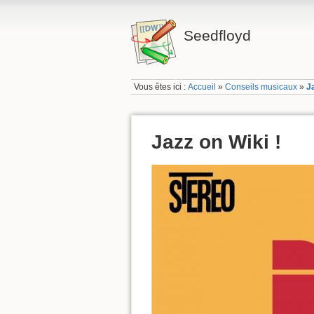
Seedfloyd
Vous êtes ici :
Accueil
»
Conseils musicaux
»
J
Jazz on Wiki !