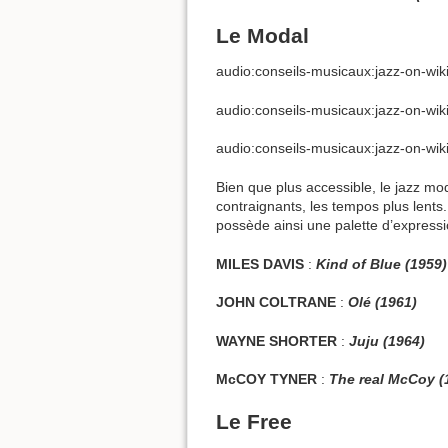
Le Modal
audio:conseils-musicaux:jazz-on-wi
audio:conseils-musicaux:jazz-on-wik
audio:conseils-musicaux:jazz-on-wik
Bien que plus accessible, le jazz mo
contraignants, les tempos plus lents
possède ainsi une palette d’expressi
MILES DAVIS
:
Kind of Blue (1959)
JOHN COLTRANE
:
Olé (1961)
WAYNE SHORTER
:
Juju (1964)
McCOY TYNER
:
The real McCoy (
Le Free