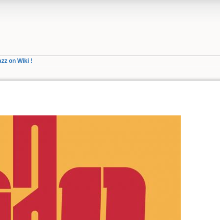
azz on Wiki !