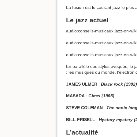
La fusion est le courant jazz le plus
Le jazz actuel
audio:conseils-musicaux:jazz-on-wi
audio:conseils-musicaux:jazz-on-wik
audio:conseils-musicaux:jazz-on-wik
En parallèle des styles évoqués, le j
; les musiques du monde, l’électron
JAMES ULMER
:
Black rock (1982)
MASADA
:
Gimel (1995)
STEVE COLEMAN
:
The sonic lan
BILL FRISELL
:
Hystory mystery (
L’actualité