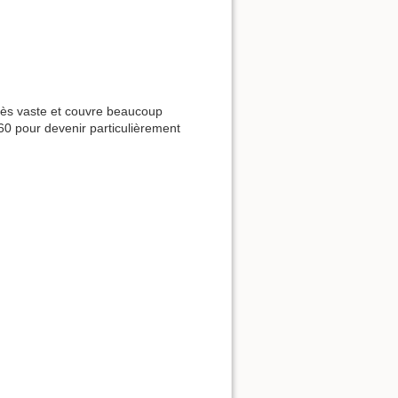
très vaste et couvre beaucoup
60 pour devenir particulièrement