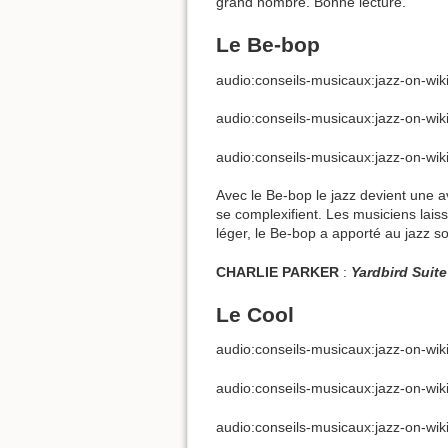
grand nombre. Bonne lecture.
Le Be-bop
audio:conseils-musicaux:jazz-on-wik
audio:conseils-musicaux:jazz-on-wik
audio:conseils-musicaux:jazz-on-wi
Avec le Be-bop le jazz devient une a
se complexifient. Les musiciens laiss
léger, le Be-bop a apporté au jazz son 
CHARLIE PARKER
:
Yardbird Suite
Le Cool
audio:conseils-musicaux:jazz-on-w
audio:conseils-musicaux:jazz-on-wi
audio:conseils-musicaux:jazz-on-wi