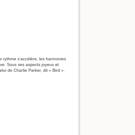
Le rythme s’accélère, les harmonies
sive. Sous ses aspects joyeux et
elui de Charlie Parker, dit « Bird ».