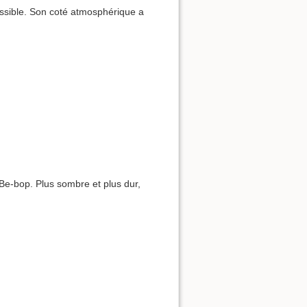
essible. Son coté atmosphérique a
Be-bop. Plus sombre et plus dur,