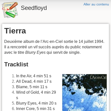
Aller au contenu
Seedfloyd
Tierra
Deuxième album de l’Arc-en-Ciel sortie le 14 juillet 1994.
Il a rencontré un vif succès auprès du public notamment
avec le titre
Blurry Eyes
qui servit de single.
Tracklist
In the Air, 4 min 51 s
All Dead, 4 min 17 s
Blame, 5 min 11 s
Wind of Gold, 4 min 29
s
Blurry Eyes, 4 min 20 s
Inner Core, 5 min 31 s