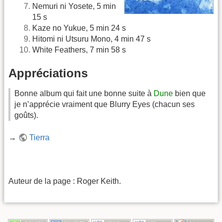
Nemuri ni Yosete, 5 min
15 s
Kaze no Yukue, 5 min 24 s
Hitomi ni Utsuru Mono, 4 min 47 s
White Feathers, 7 min 58 s
Appréciations
Bonne album qui fait une bonne suite à
Dune
bien que
je n’apprécie vraiment que Blurry Eyes (chacun ses
goûts).
→
Tierra
Auteur de la page : Roger Keith.