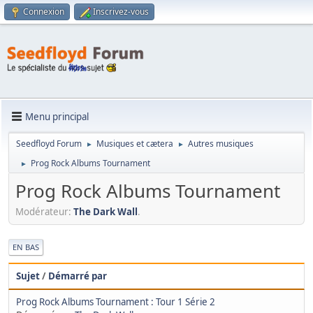
Connexion
Inscrivez-vous
Menu principal
Seedfloyd Forum
Musiques et cætera
Autres musiques
►
►
Prog Rock Albums Tournament
►
Prog Rock Albums Tournament
Modérateur:
The Dark Wall
.
|
EN BAS
Sujet
/
Démarré par
Prog Rock Albums Tournament : Tour 1 Série 2