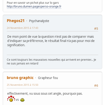
Pour en savoir un pichot plus sur lo gars
http://bruno.dumen.pagesperso-orange.fr
Phegos21
Psychanalyste
24 Novembre 2015 à 17:43
#5
De mon point de vue la question n'est pas de comparer mais
d'indiquer sa préférence, le résultat final n'a pas pour moi de
signification.
Ce sont toujours les mauvaises nouvelles qui arrivent en premier... Je
ne suis jamais en retard
bruno graphic
Grapheur fou
25 Novembre 2015 à 15:50
#6
effectivement, vu sous sous cet angle, pourquoi pas.
vs