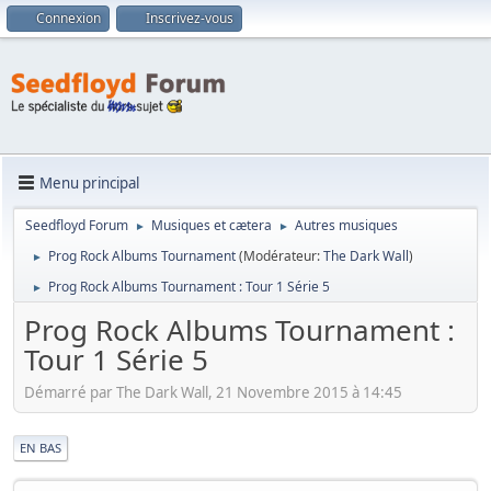
Connexion
Inscrivez-vous
Menu principal
Seedfloyd Forum
Musiques et cætera
Autres musiques
►
►
Prog Rock Albums Tournament
(Modérateur:
The Dark Wall
)
►
Prog Rock Albums Tournament : Tour 1 Série 5
►
Prog Rock Albums Tournament :
Tour 1 Série 5
Démarré par The Dark Wall, 21 Novembre 2015 à 14:45
|
EN BAS