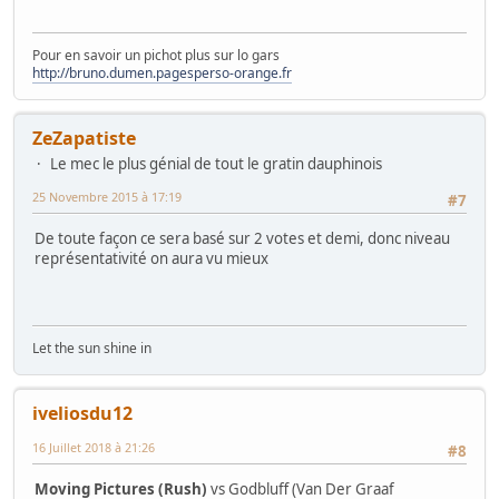
Pour en savoir un pichot plus sur lo gars
http://bruno.dumen.pagesperso-orange.fr
ZeZapatiste
Le mec le plus génial de tout le gratin dauphinois
25 Novembre 2015 à 17:19
#7
De toute façon ce sera basé sur 2 votes et demi, donc niveau
représentativité on aura vu mieux
Let the sun shine in
iveliosdu12
16 Juillet 2018 à 21:26
#8
Moving Pictures (Rush)
vs Godbluff (Van Der Graaf