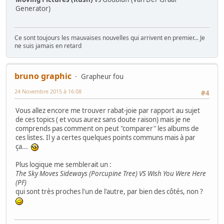
Generator)
Ce sont toujours les mauvaises nouvelles qui arrivent en premier... Je
ne suis jamais en retard
bruno graphic
Grapheur fou
24 Novembre 2015 à 16:08
#4
Vous allez encore me trouver rabat-joie par rapport au sujet
de ces topics ( et vous aurez sans doute raison) mais je ne
comprends pas comment on peut "comparer" les albums de
ces listes. Il y a certes quelques points communs mais à par
ça...
Plus logique me semblerait un :
The Sky Moves Sideways (Porcupine Tree) VS Wish You Were Here
(PF)
qui sont très proches l'un de l'autre, par bien des côtés, non ?