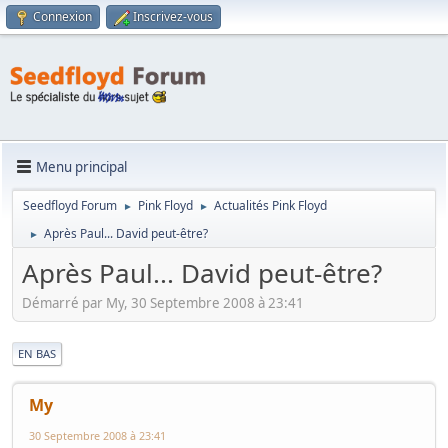
Connexion
Inscrivez-vous
Menu principal
Seedfloyd Forum
Pink Floyd
Actualités Pink Floyd
►
►
Après Paul... David peut-être?
►
Après Paul... David peut-être?
Démarré par My, 30 Septembre 2008 à 23:41
|
EN BAS
My
30 Septembre 2008 à 23:41