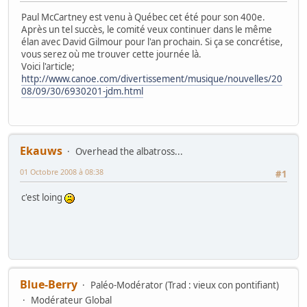
Paul McCartney est venu à Québec cet été pour son 400e.
Après un tel succès, le comité veux continuer dans le même
élan avec David Gilmour pour l'an prochain. Si ça se concrétise,
vous serez où me trouver cette journée là.
Voici l'article;
http://www.canoe.com/divertissement/musique/nouvelles/20
08/09/30/6930201-jdm.html
Ekauws
Overhead the albatross...
01 Octobre 2008 à 08:38
#1
c'est loing
Blue-Berry
Paléo-Modérator (Trad : vieux con pontifiant)
Modérateur Global