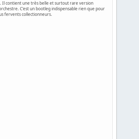
l contient une très belle et surtout rare version
 orchestre. C'est un bootleg indispensable rien que pour
us fervents collectionneurs.