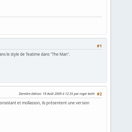
#1
dans le style de Teatime dans "The Man".
Dernière édition
: 19 Août 2009 à 12:35 par roger keith
#2
nconsistant et mollasson, ils présentent une version