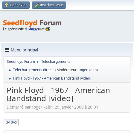
Connexion
Inscrivez-vous
Menu principal
Seedfloyd Forum
Téléchargements
►
Téléchargements directs
(Modérateur:
roger keith
)
►
Pink Floyd - 1967 - American Bandstand [video]
►
Pink Floyd - 1967 - American
Bandstand [video]
Démarré par roger keith, 29 Janvier 2009 à 20:01
|
EN BAS