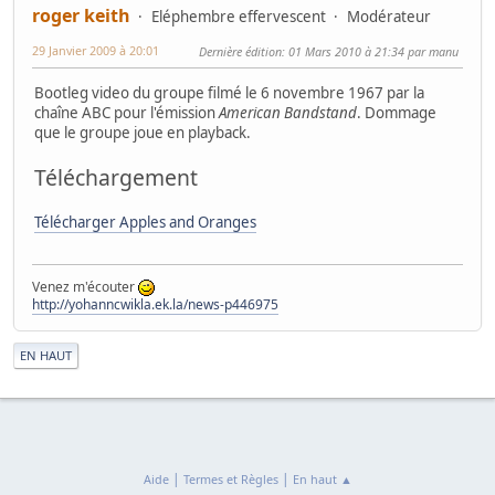
roger keith
Eléphembre effervescent
Modérateur
29 Janvier 2009 à 20:01
Dernière édition
: 01 Mars 2010 à 21:34 par manu
Bootleg video du groupe filmé le 6 novembre 1967 par la
chaîne ABC pour l'émission
American Bandstand
. Dommage
que le groupe joue en playback.
Téléchargement
Télécharger Apples and Oranges
Venez m'écouter
http://yohanncwikla.ek.la/news-p446975
|
EN HAUT
|
|
Aide
Termes et Règles
En haut ▲