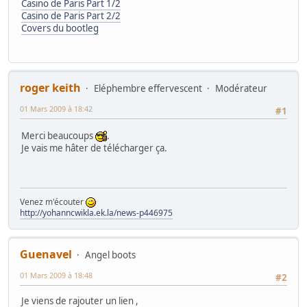
Casino de Paris Part 1/2
Casino de Paris Part 2/2
Covers du bootleg
roger keith
Eléphembre effervescent
Modérateur
01 Mars 2009 à 18:42
#1
Merci beaucoups
.
Je vais me hâter de télécharger ça.
Venez m'écouter
http://yohanncwikla.ek.la/news-p446975
Guenavel
Angel boots
01 Mars 2009 à 18:48
#2
Je viens de rajouter un lien ,