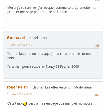
Merci, j'y suis arrivé , j'ai recopier comme celui qui a edité mon
premier message pour mettre de l'ordre .
Guenavel
Angel boots
01 Mars 2009 à 18:55
#5
Tout en faisant mon message, j'en ai recu un autre sur ma
boite
J'ai un lien pour recuperer Nancy 28 Fevrier 2009
roger keith
Eléphembre effervescent
Modérateur
01 Mars 2009 à 18:57
#6
C'était moi
, c'est la mise en page que manu et moi avons