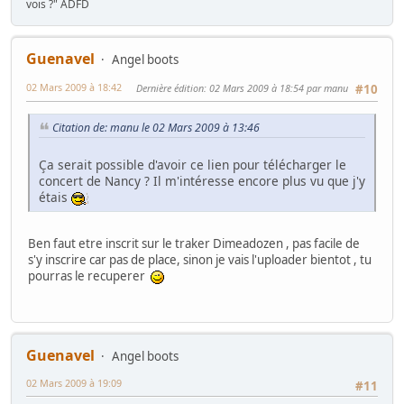
vois ?" ADFD
Guenavel
Angel boots
02 Mars 2009 à 18:42
Dernière édition
: 02 Mars 2009 à 18:54 par manu
#10
Citation de: manu le 02 Mars 2009 à 13:46
Ça serait possible d'avoir ce lien pour télécharger le
concert de Nancy ? Il m'intéresse encore plus vu que j'y
étais
Ben faut etre inscrit sur le traker Dimeadozen , pas facile de
s'y inscrire car pas de place, sinon je vais l'uploader bientot , tu
pourras le recuperer
Guenavel
Angel boots
02 Mars 2009 à 19:09
#11