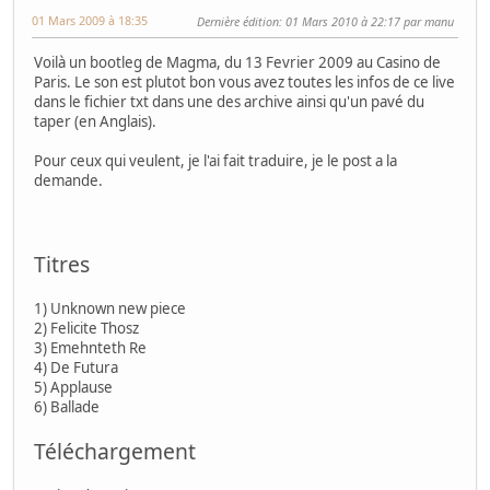
01 Mars 2009 à 18:35
Dernière édition
: 01 Mars 2010 à 22:17 par manu
Voilà un bootleg de Magma, du 13 Fevrier 2009 au Casino de
Paris. Le son est plutot bon vous avez toutes les infos de ce live
dans le fichier txt dans une des archive ainsi qu'un pavé du
taper (en Anglais).
Pour ceux qui veulent, je l'ai fait traduire, je le post a la
demande.
Titres
1) Unknown new piece
2) Felicite Thosz
3) Emehnteth Re
4) De Futura
5) Applause
6) Ballade
Téléchargement