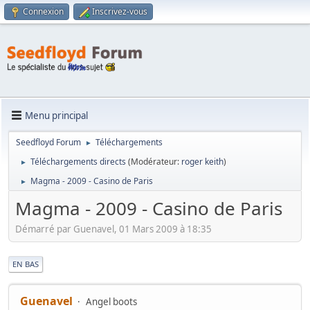
Connexion
Inscrivez-vous
Menu principal
Seedfloyd Forum
Téléchargements
►
Téléchargements directs
(Modérateur:
roger keith
)
►
Magma - 2009 - Casino de Paris
►
Magma - 2009 - Casino de Paris
Démarré par Guenavel, 01 Mars 2009 à 18:35
|
EN BAS
Guenavel
Angel boots