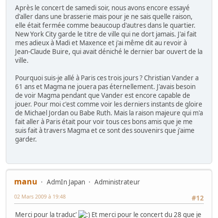
Après le concert de samedi soir, nous avons encore essayé
d'aller dans une brasserie mais pour je ne sais quelle raison,
elle était fermée comme beaucoup d'autres dans le quartier.
New York City garde le titre de ville qui ne dort jamais. J'ai fait
mes adieux à Madi et Maxence et j'ai même dit au revoir à
Jean-Claude Buire, qui avait déniché le dernier bar ouvert de la
ville.
Pourquoi suis-je allé à Paris ces trois jours ? Christian Vander a
61 ans et Magma ne jouera pas éternellement. J'avais besoin
de voir Magma pendant que Vander est encore capable de
jouer. Pour moi c'est comme voir les derniers instants de gloire
de Michael Jordan ou Babe Ruth. Mais la raison majeure qui m'a
fait aller à Paris était pour voir tous ces bons amis que je me
suis fait à travers Magma et ce sont des souvenirs que j'aime
garder.
manu
AdmIn Japan
Administrateur
02 Mars 2009 à 19:48
#12
Merci pour la traduc'
Et merci pour le concert du 28 que je