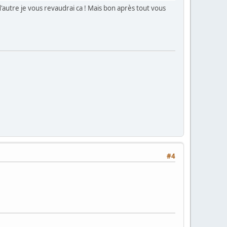
 d'autre je vous revaudrai ca ! Mais bon après tout vous
#4