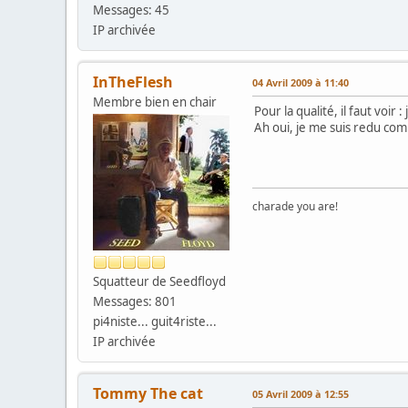
Messages: 45
IP archivée
InTheFlesh
04 Avril 2009 à 11:40
Membre bien en chair
Pour la qualité, il faut voir
Ah oui, je me suis redu com
charade you are!
Squatteur de Seedfloyd
Messages: 801
pi4niste... guit4riste...
IP archivée
Tommy The cat
05 Avril 2009 à 12:55