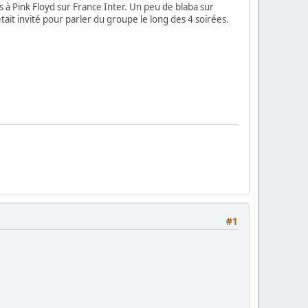
s à Pink Floyd sur France Inter. Un peu de blaba sur
tait invité pour parler du groupe le long des 4 soirées.
#1