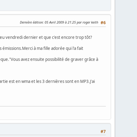
Dernière édition
: 05 Avril 2009 à 21:25 par roger keith
#6
lieu vendredi dernier et que c'est encore trop tôt?
 émissions.Merci à ma fille adorée qui l'a fait
èque."Vous avez ensuite possibilité de graver grâce à
 partie est en wma et les 3 dernières sont en MP3.J'ai
#7