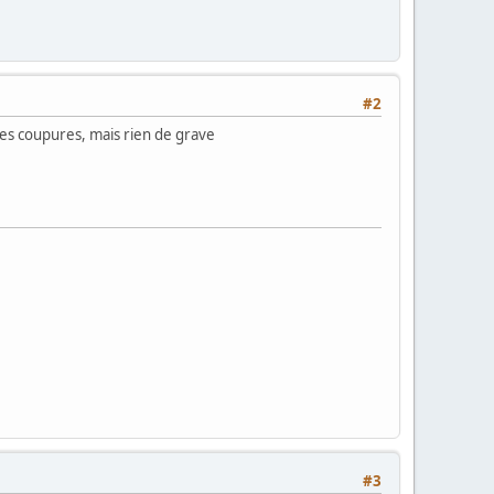
#2
elques coupures, mais rien de grave
#3