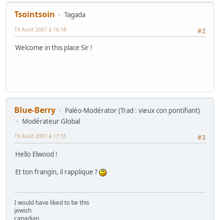
Tsointsoin
Tagada
19 Août 2007 à 16:18
#2
Welcome in this place Sir !
Blue-Berry
Paléo-Modérator (Trad : vieux con pontifiant)
Modérateur Global
19 Août 2007 à 17:55
#3
Hello Elwood !
Et ton frangin, il rapplique ?
I would have liked to be this
jewish
canadian