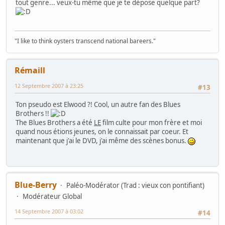
tout genre... veux-tu même que je te dépose quelque part?
"I like to think oysters transcend national bareers."
Rémaill
12 Septembre 2007 à 23:25
#13
Ton pseudo est Elwood ?! Cool, un autre fan des Blues
Brothers !!
The Blues Brothers a été
LE
film culte pour mon frère et moi
quand nous étions jeunes, on le connaissait par coeur. Et
maintenant que j'ai le DVD, j'ai même des scènes bonus.
Blue-Berry
Paléo-Modérator (Trad : vieux con pontifiant)
Modérateur Global
14 Septembre 2007 à 03:02
#14