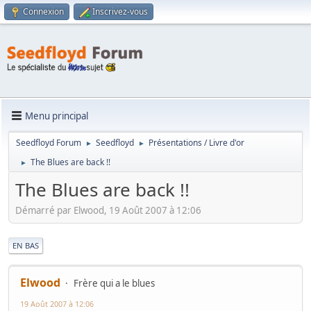
Connexion
Inscrivez-vous
Menu principal
Seedfloyd Forum
Seedfloyd
Présentations / Livre d'or
►
►
The Blues are back !!
►
The Blues are back !!
Démarré par Elwood, 19 Août 2007 à 12:06
|
EN BAS
Elwood
Frère qui a le blues
19 Août 2007 à 12:06