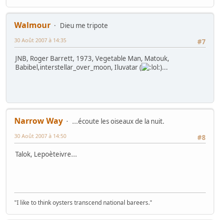
Walmour
Dieu me tripote
30 Août 2007 à 14:35
#7
JNB, Roger Barrett, 1973, Vegetable Man, Matouk,
Babibel,interstellar_over_moon, Iluvatar (
)...
Narrow Way
...écoute les oiseaux de la nuit.
30 Août 2007 à 14:50
#8
Talok, Lepoèteivre...
"I like to think oysters transcend national bareers."