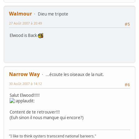
Walmour
Dieu me tripote
27 Août 2007 à 20:49
#5
Elwood is Back
Narrow Way
...écoute les oiseaux de la nuit.
30 Août 2007 à 14:12
#6
Salut Elwood!!!!!
Content de te retrouver!!!
(Euh sinon il nous manque qui encore?)
"I like to think oysters transcend national bareers."