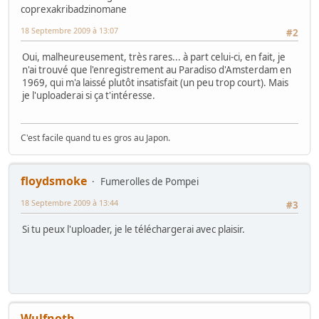
coprexakribadzinomane
18 Septembre 2009 à 13:07
#2
Oui, malheureusement, très rares... à part celui-ci, en fait, je
n'ai trouvé que l'enregistrement au Paradiso d'Amsterdam en
1969, qui m'a laissé plutôt insatisfait (un peu trop court). Mais
je l'uploaderai si ça t'intéresse.
C'est facile quand tu es gros au Japon.
floydsmoke
Fumerolles de Pompei
18 Septembre 2009 à 13:44
#3
Si tu peux l'uploader, je le téléchargerai avec plaisir.
Wulfnoth