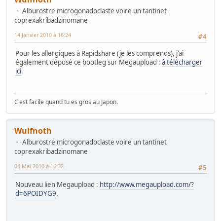
Alburostre microgonadoclaste voire un tantinet
coprexakribadzinomane
14 Janvier 2010 à 16:24
#4
Pour les allergiques à Rapidshare (je les comprends), j'ai
également déposé ce bootleg sur Megaupload :
à télécharger
ici
.
C'est facile quand tu es gros au Japon.
Wulfnoth
Alburostre microgonadoclaste voire un tantinet
coprexakribadzinomane
04 Mai 2010 à 16:32
#5
Nouveau lien Megaupload :
http://www.megaupload.com/?
d=6POIDYG9
.