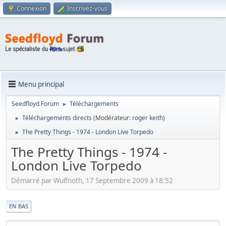
Connexion
Inscrivez-vous
Menu principal
Seedfloyd Forum
Téléchargements
►
Téléchargements directs
(Modérateur:
roger keith
)
►
The Pretty Things - 1974 - London Live Torpedo
►
The Pretty Things - 1974 -
London Live Torpedo
Démarré par Wulfnoth, 17 Septembre 2009 à 18:52
|
EN BAS