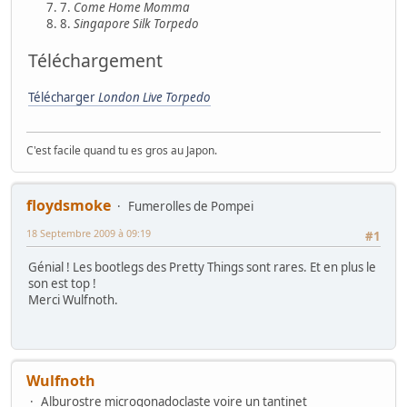
7.
Come Home Momma
8.
Singapore Silk Torpedo
Téléchargement
Télécharger
London Live Torpedo
C'est facile quand tu es gros au Japon.
floydsmoke
Fumerolles de Pompei
18 Septembre 2009 à 09:19
#1
Génial ! Les bootlegs des Pretty Things sont rares. Et en plus le
son est top !
Merci Wulfnoth.
Wulfnoth
Alburostre microgonadoclaste voire un tantinet