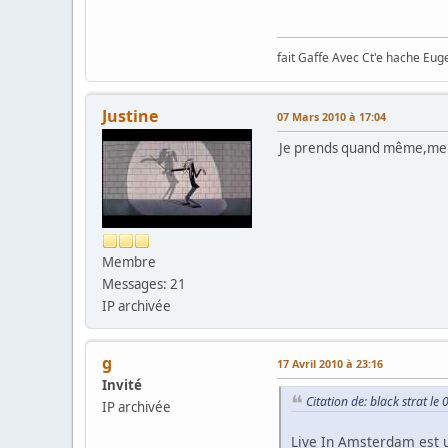
fait Gaffe Avec Ct'e hache Eug
Justine
07 Mars 2010 à 17:04
Je prends quand même,merc
Membre
Messages: 21
IP archivée
g
17 Avril 2010 à 23:16
Invité
Citation de: black strat l
IP archivée
Live In Amsterdam est u