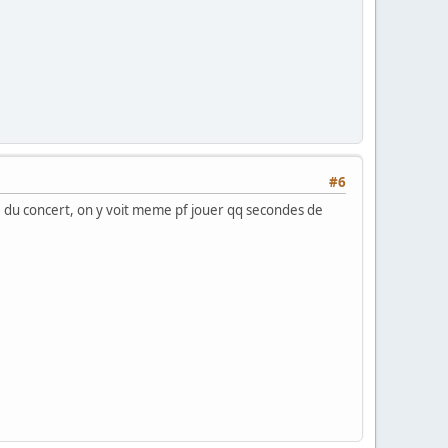
#6
lle du concert, on y voit meme pf jouer qq secondes de