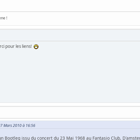
ene !
i pour les liens!
e 07 Mars 2010 à 16:56
n Bootleg issu du concert du 23 Mai 1968 au Fantasio Club, D'amst