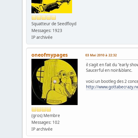
Squatteur de Seedfloyd
Messages: 1923
IP archivée
oneofmypages
03 Mai 2010 à 22:32
il s'agit en fait du "early
Saucerful en noir&blanc.
voici un bootleg des 2 conc
http://www.gottabecrazy.n
(gros) Membre
Messages: 102
IP archivée