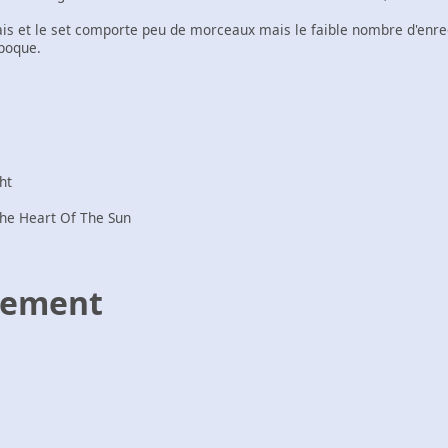
is et le set comporte peu de morceaux mais le faible nombre d'enre
époque.
ht
The Heart Of The Sun
gement