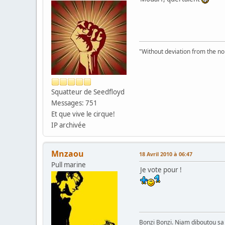
"Without deviation from the no
Squatteur de Seedfloyd
Messages: 751
Et que vive le cirque!
IP archivée
Mnzaou
18 Avril 2010 à 06:47
Pull marine
Je vote pour !
Bonzi Bonzi. Niam diboutou sa