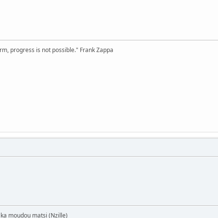
rm, progress is not possible." Frank Zappa
 ka moudou matsi (Nzille)