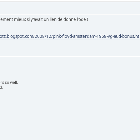
ment mieux si y'avait un lien de donne l'ode !
bootz.blogspot.com/2008/12/pink-floyd-amsterdam-1968-vg-aud-bonus.ht
s so well.
d,