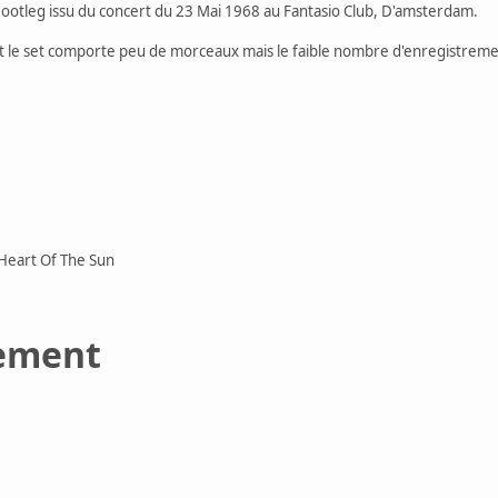
ootleg issu du concert du 23 Mai 1968 au Fantasio Club, D'amsterdam.
et le set comporte peu de morceaux mais le faible nombre d'enregistremen
 Heart Of The Sun
ement