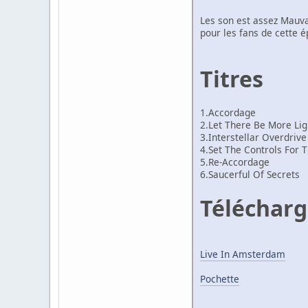
Les son est assez Mauva
pour les fans de cette 
Titres
1.Accordage
2.Let There Be More Lig
3.Interstellar Overdrive
4.Set The Controls For 
5.Re-Accordage
6.Saucerful Of Secrets
Téléchar
Live In Amsterdam
Pochette