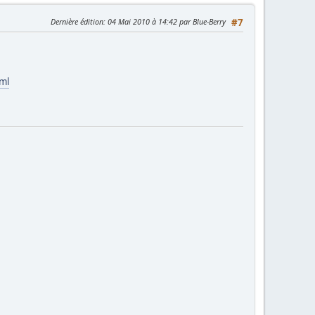
Dernière édition
: 04 Mai 2010 à 14:42 par Blue-Berry
#7
ml