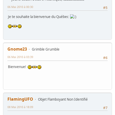
06 Mai 2010 à 00:30
#5
Je te souhaite la bienvenue du Québec
Gnome23
Grimble Grumble
06 Mai 2010 à 03:39
#6
Bienvenue!
FlamingUFO
Objet Flamboyant Non Identifié
08 Mai 2010 à 18:09
#7