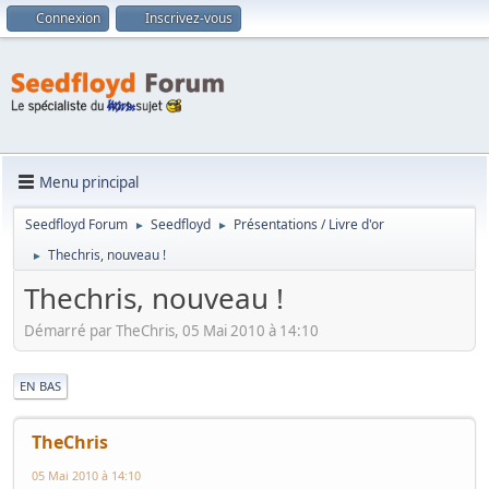
Connexion
Inscrivez-vous
Menu principal
Seedfloyd Forum
Seedfloyd
Présentations / Livre d'or
►
►
Thechris, nouveau !
►
Thechris, nouveau !
Démarré par TheChris, 05 Mai 2010 à 14:10
|
EN BAS
TheChris
05 Mai 2010 à 14:10