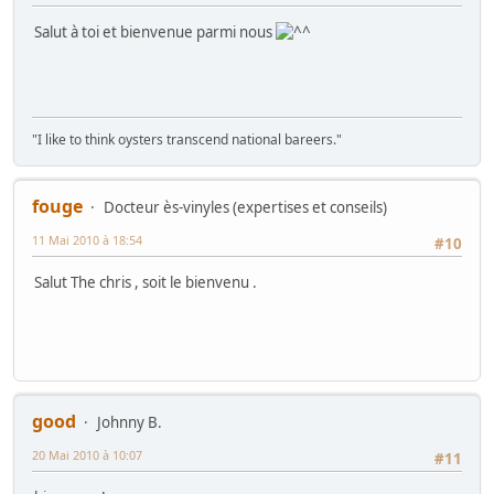
Salut à toi et bienvenue parmi nous
"I like to think oysters transcend national bareers."
fouge
Docteur ès-vinyles (expertises et conseils)
11 Mai 2010 à 18:54
#10
Salut The chris , soit le bienvenu .
good
Johnny B.
20 Mai 2010 à 10:07
#11