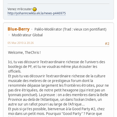
Venez m'écouter
http://yohanncwikla.ek.la/news-p446975
Blue-Berry
Paléo-Modérator (Trad : vieux con pontifiant)
Modérateur Global
05 Mai 2010 à 20:26
#2
Welcome, TheChris !
Ici, tu vas découvrir l'extraordinaire richesse de l'univers des
bootlegs de PF, et tu ne voudras même plus écouter les
officiels.
Et puis tu vas découvrir l'extraordinaire richesse de la culture
musicale des mebres de ce prestigieux forum dont la
renommée dépasse largement les frontières étroites, pour ne
pas dire étriquées, de notre petit hexagone (qui n'est pas un
lyonnais ponctuel). La preuve : on a des membres dans la Belle
Province au-delà de l'Atlantique, un dans l'océan Indien, un
autre sur un rafiot pourri au large de l'Afrique...
Et puis si ça t'es possible, bienvenue à la Good Party #2, chez
moi dans un petit mois. Pourquoi "Good Party" ? Parce que