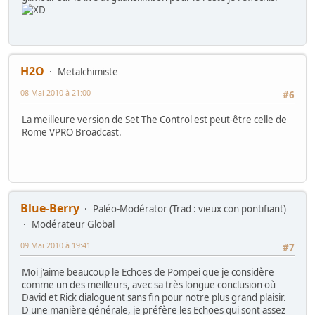
H2O
Metalchimiste
08 Mai 2010 à 21:00
#6
La meilleure version de Set The Control est peut-être celle de
Rome VPRO Broadcast.
Blue-Berry
Paléo-Modérator (Trad : vieux con pontifiant)
Modérateur Global
09 Mai 2010 à 19:41
#7
Moi j'aime beaucoup le Echoes de Pompei que je considère
comme un des meilleurs, avec sa très longue conclusion où
David et Rick dialoguent sans fin pour notre plus grand plaisir.
D'une manière générale, je préfère les Echoes qui sont assez