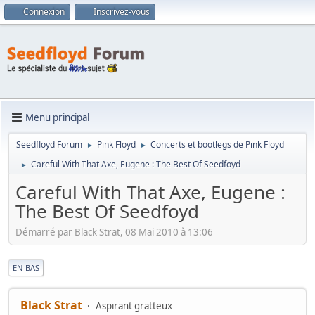
Connexion
Inscrivez-vous
Menu principal
Seedfloyd Forum
Pink Floyd
Concerts et bootlegs de Pink Floyd
►
►
Careful With That Axe, Eugene : The Best Of Seedfoyd
►
Careful With That Axe, Eugene :
The Best Of Seedfoyd
Démarré par Black Strat, 08 Mai 2010 à 13:06
|
EN BAS
Black Strat
Aspirant gratteux