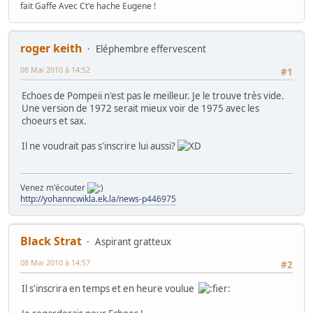
fait Gaffe Avec Ct'e hache Eugene !
roger keith
Eléphembre effervescent
08 Mai 2010 à 14:52
#1
Echoes de Pompeii n'est pas le meilleur. Je le trouve très vide.
Une version de 1972 serait mieux voir de 1975 avec les
choeurs et sax.
Il ne voudrait pas s'inscrire lui aussi?
Venez m'écouter
http://yohanncwikla.ek.la/news-p446975
Black Strat
Aspirant gratteux
08 Mai 2010 à 14:57
#2
Il s'inscrira en temps et en heure voulue