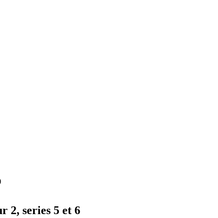
)
 2, series 5 et 6